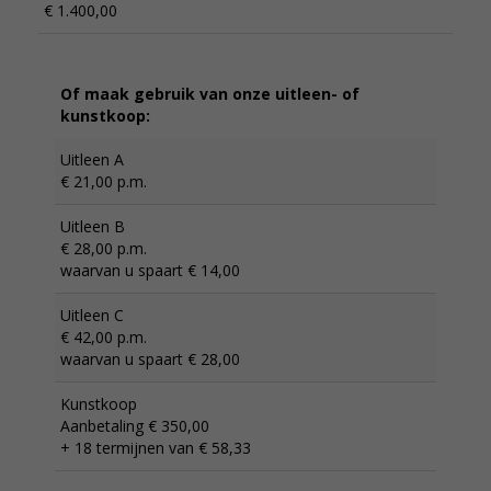
€ 1.400,00
Of maak gebruik van onze uitleen- of
kunstkoop:
Uitleen A
€ 21,00 p.m.
Uitleen B
€ 28,00 p.m.
waarvan u spaart € 14,00
Uitleen C
€ 42,00 p.m.
waarvan u spaart € 28,00
Kunstkoop
Aanbetaling € 350,00
+ 18 termijnen van € 58,33