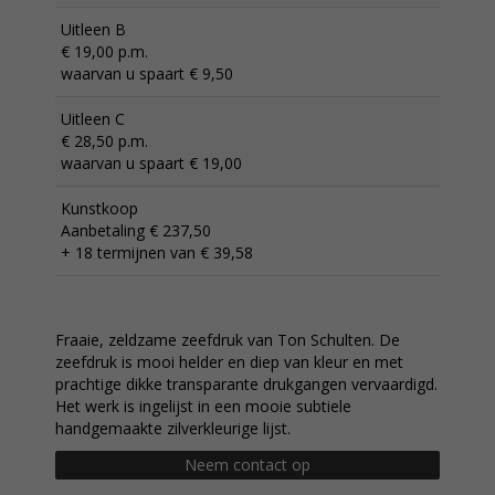
Uitleen B
€ 19,00 p.m.
waarvan u spaart € 9,50
Uitleen C
€ 28,50 p.m.
waarvan u spaart € 19,00
Kunstkoop
Aanbetaling € 237,50
+ 18 termijnen van € 39,58
Fraaie, zeldzame zeefdruk van Ton Schulten. De
zeefdruk is mooi helder en diep van kleur en met
prachtige dikke transparante drukgangen vervaardigd.
Het werk is ingelijst in een mooie subtiele
handgemaakte zilverkleurige lijst.
Neem contact op