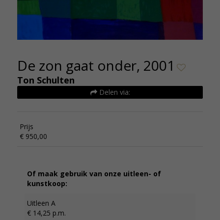
De zon gaat onder, 2001
Ton Schulten
Delen via:
Prijs
€ 950,00
Of maak gebruik van onze uitleen- of
kunstkoop:
Uitleen A
€ 14,25 p.m.