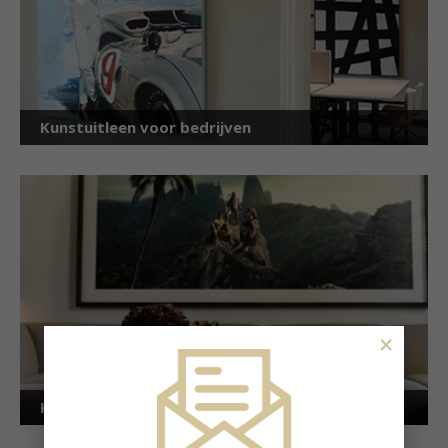
Kunstuitleen voor bedrijven
×
Kunstuitleen voor particulieren