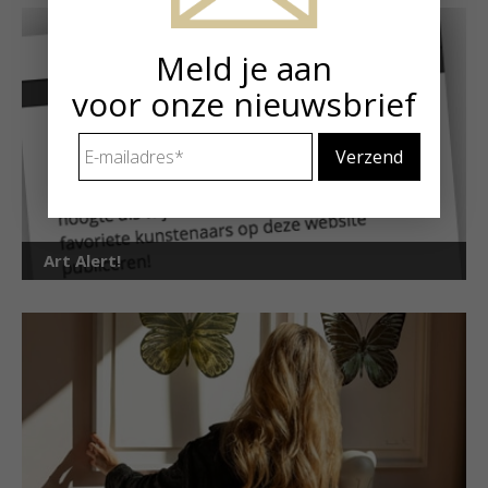
Meld je aan
voor onze nieuwsbrief
E-
mailadres
*
Art Alert!