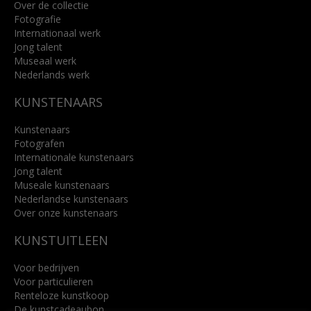
Over de collectie
Fotografie
Internationaal werk
Jong talent
Museaal werk
Nederlands werk
KUNSTENAARS
Kunstenaars
Fotografen
Internationale kunstenaars
Jong talent
Museale kunstenaars
Nederlandse kunstenaars
Over onze kunstenaars
KUNSTUITLEEN
Voor bedrijven
Voor particulieren
Renteloze kunstkoop
De kunstcadeaubon