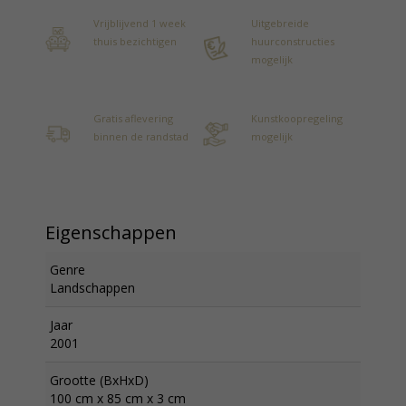
Vrijblijvend 1 week
Uitgebreide
thuis bezichtigen
huurconstructies
mogelijk
Gratis aflevering
Kunstkoopregeling
binnen de randstad
mogelijk
Eigenschappen
Genre
Landschappen
Jaar
2001
Grootte (BxHxD)
100 cm x 85 cm x 3 cm