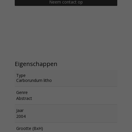
Neem contact op
Eigenschappen
Type
Carborundum litho
Genre
Abstract
Jaar
2004
Grootte (BxH)