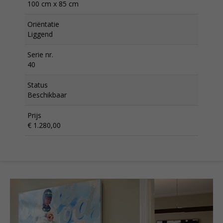
100 cm x 85 cm
Oriëntatie
Liggend
Serie nr.
40
Status
Beschikbaar
Prijs
€ 1.280,00