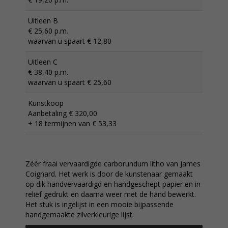
Uitleen B
€ 25,60 p.m.
waarvan u spaart € 12,80
Uitleen C
€ 38,40 p.m.
waarvan u spaart € 25,60
Kunstkoop
Aanbetaling € 320,00
+ 18 termijnen van € 53,33
Zéér fraai vervaardigde carborundum litho van James
Coignard. Het werk is door de kunstenaar gemaakt
op dik handvervaardigd en handgeschept papier en in
reliëf gedrukt en daarna weer met de hand bewerkt.
Het stuk is ingelijst in een mooie bijpassende
handgemaakte zilverkleurige lijst.