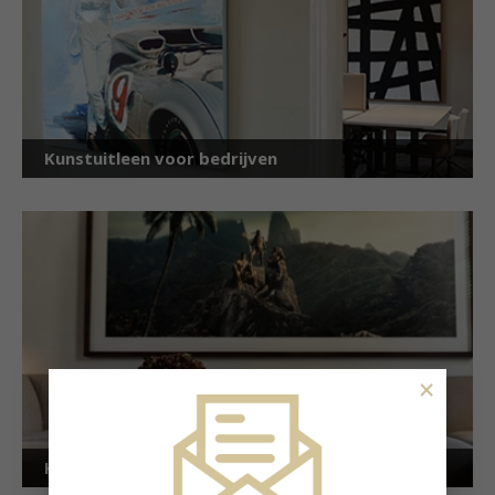
Kunstuitleen voor bedrijven
×
Kunstuitleen voor particulieren