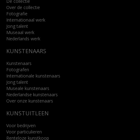
De collectie
Over de collectie
Fotografie
Internationaal werk
Jong talent
Museaal werk
Nederlands werk
KUNSTENAARS
Kunstenaars
Fotografen
Internationale kunstenaars
Jong talent
Museale kunstenaars
Nederlandse kunstenaars
Over onze kunstenaars
KUNSTUITLEEN
Voor bedrijven
Voor particulieren
Renteloze kunstkoop