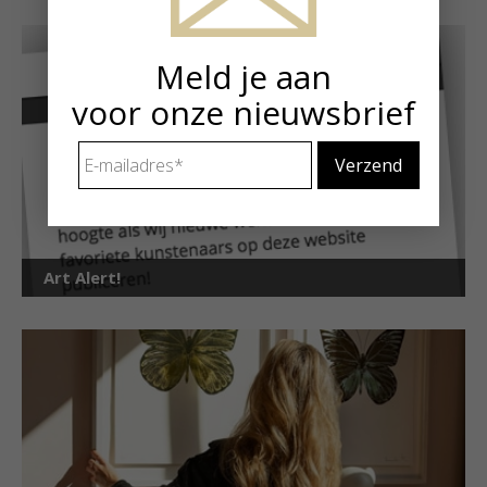
Meld je aan
voor onze nieuwsbrief
E-
mailadres
*
Art Alert!