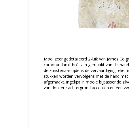
Mooi zeer gedetaileerd 2-luik van James Coig
carborundumlitho’s zijn gemaakt van dik han
de kunstenaar tijdens de vervaardiging reliëf 
stukken worden vervolgens met de hand met 
afgemaakt. Ingelijst in mooie bijpassende zilve
van donkere achtergrond accenten en een zw