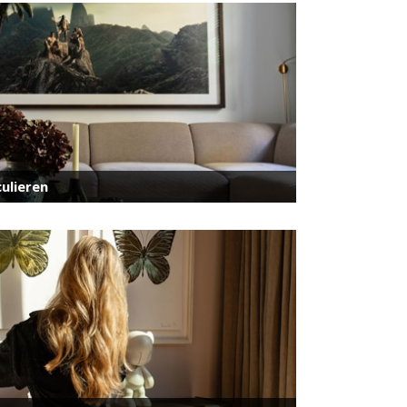
ulieren