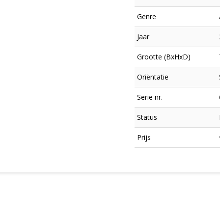
Genre
Jaar
Grootte (BxHxD)
Oriëntatie
Serie nr.
Status
×
Prijs
Meld je aan