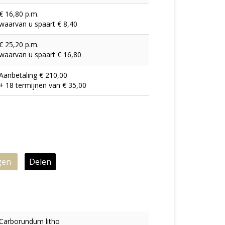
€ 16,80 p.m.
waarvan u spaart € 8,40
€ 25,20 p.m.
waarvan u spaart € 16,80
Aanbetaling € 210,00
+ 18 termijnen van € 35,00
gen
Delen
Carborundum litho