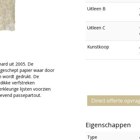
Uitleen B
Uitleen C
Kunstkoop
nard uit 2005. De
dgeschept papier waar door
in wordt gedrukt. De
dikke verfstreken
rkleurige lijsten voorzien
evend passepartout.
Direct offerte opvra
Eigenschappen
Type