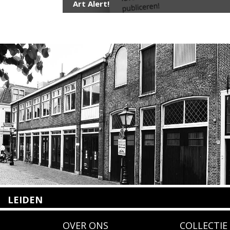
Art Alert!
LEIDEN
Nieuwstraat 35
OVER ONS
COLLECTIE
2312 KA Leiden