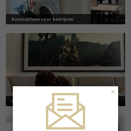
Kunstuitleen voor bedrijven
×
Kunstuitleen voor particulieren