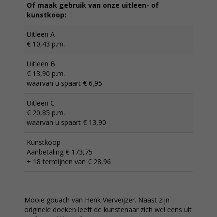
Of maak gebruik van onze uitleen- of
kunstkoop:
Uitleen A
€ 10,43 p.m.
Uitleen B
€ 13,90 p.m.
waarvan u spaart € 6,95
Uitleen C
€ 20,85 p.m.
waarvan u spaart € 13,90
Kunstkoop
Aanbetaling € 173,75
+ 18 termijnen van € 28,96
Mooie gouach van Henk Vierveijzer. Naast zijn
originele doeken leeft de kunstenaar zich wel eens uit