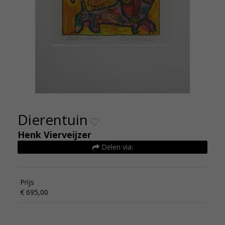
Dierentuin
Henk Vierveijzer
Delen via:
Prijs
€ 695,00