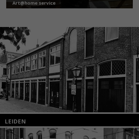
Art@home service
LEIDEN
Nieuwstraat 35
2312 KA Leiden