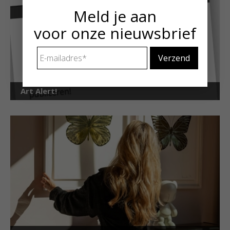
Meld je aan
voor onze nieuwsbrief
E-
mailadres
*
Art Alert!