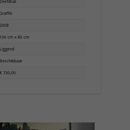
Zeefdruk
Graffiti
2008
100 cm x 80 cm
Liggend
Beschikbaar
€ 730,00