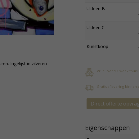
Uitleen B
Uitleen C
Kunstkoop
en. Ingelijst in zilveren
Vrijblijvend 1 week thuis
Gratis aflevering binnen
Direct offerte opvra
Eigenschappen