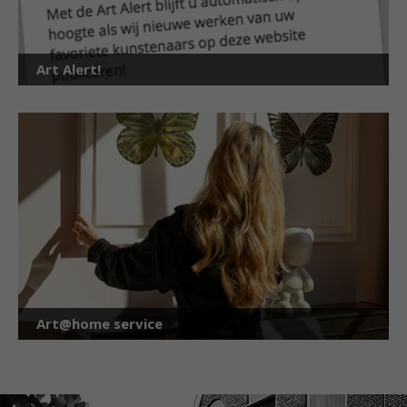
Art Alert!
Art@home service