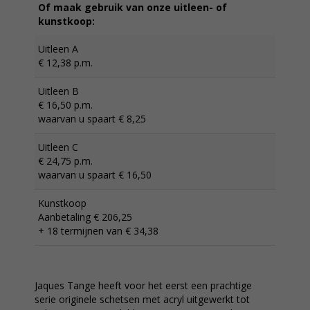
Of maak gebruik van onze uitleen- of
kunstkoop:
Uitleen A
€ 12,38 p.m.
Uitleen B
€ 16,50 p.m.
waarvan u spaart € 8,25
Uitleen C
€ 24,75 p.m.
waarvan u spaart € 16,50
Kunstkoop
Aanbetaling € 206,25
+ 18 termijnen van € 34,38
Jaques Tange heeft voor het eerst een prachtige
serie originele schetsen met acryl uitgewerkt tot