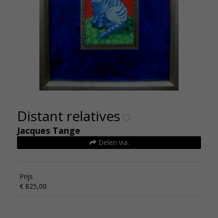
Distant relatives
Jacques Tange
Delen via:
Prijs
€ 825,00