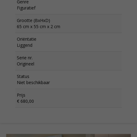
Genre
Figuratief
Grootte (BxHxD)
65 cm x 55 cm x 2 cm
Oriëntatie
Liggend
Serie nr.
Origineel
Status
Niet beschikbaar
Prijs
€ 680,00