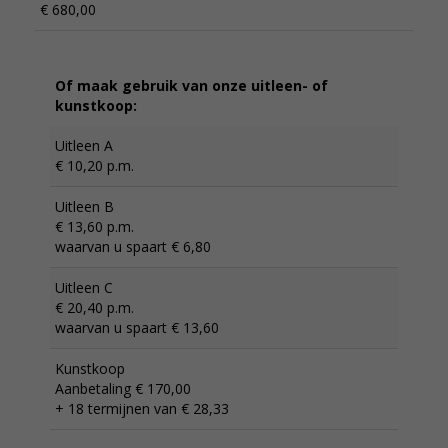
€ 680,00
Of maak gebruik van onze uitleen- of
kunstkoop:
Uitleen A
€ 10,20 p.m.
Uitleen B
€ 13,60 p.m.
waarvan u spaart € 6,80
Uitleen C
€ 20,40 p.m.
waarvan u spaart € 13,60
Kunstkoop
Aanbetaling € 170,00
+ 18 termijnen van € 28,33