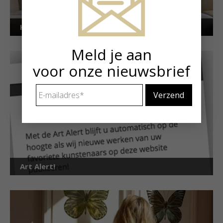
Kunstuitleen voor particulieren
Meld je aan
voor onze nieuwsbrief
E-
mailadres
*
Art Alert!