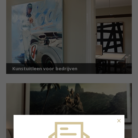
Kunstuitleen voor bedrijven
×