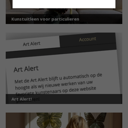
Kunstuitleen voor particulieren
Art Alert!