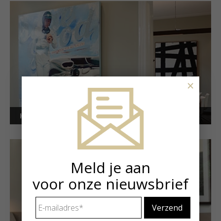
×
Kunstuitleen voor bedrijven
Meld je aan
voor onze nieuwsbrief
E-
mailadres
*