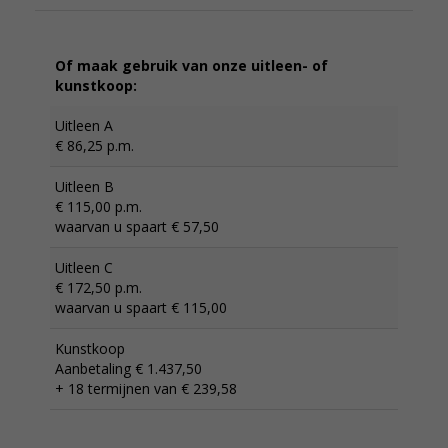
Of maak gebruik van onze uitleen- of
kunstkoop:
Uitleen A
€ 86,25 p.m.
Uitleen B
€ 115,00 p.m.
waarvan u spaart € 57,50
Uitleen C
€ 172,50 p.m.
waarvan u spaart € 115,00
Kunstkoop
Aanbetaling € 1.437,50
+ 18 termijnen van € 239,58