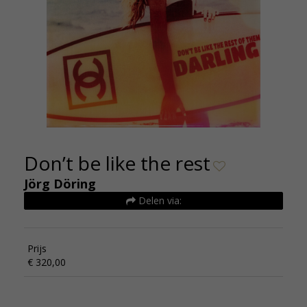
Don’t be like the rest
Jörg Döring
Delen via:
Prijs
€ 320,00