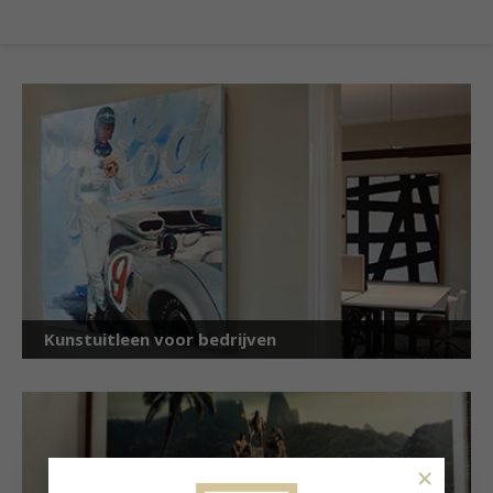
Kunstuitleen voor bedrijven
×