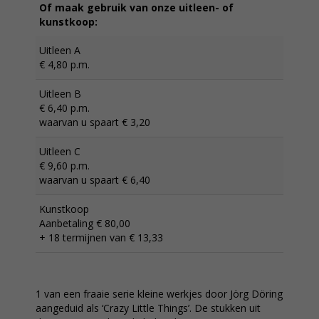
Of maak gebruik van onze uitleen- of
kunstkoop:
Uitleen A
€ 4,80 p.m.
Uitleen B
€ 6,40 p.m.
waarvan u spaart € 3,20
Uitleen C
€ 9,60 p.m.
waarvan u spaart € 6,40
Kunstkoop
Aanbetaling € 80,00
+ 18 termijnen van € 13,33
1 van een fraaie serie kleine werkjes door Jörg Döring
aangeduid als ‘Crazy Little Things’. De stukken uit