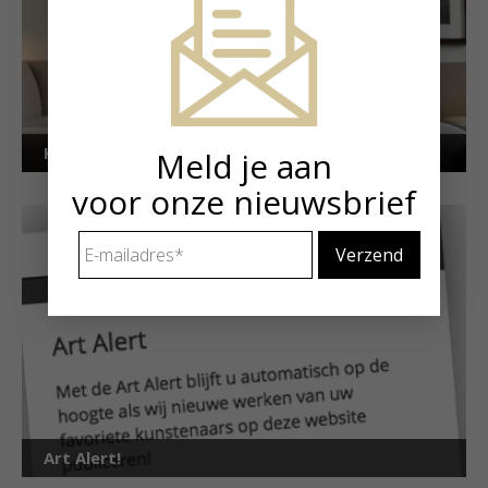
Kunstuitleen voor particulieren
Meld je aan
voor onze nieuwsbrief
E-
mailadres
*
Art Alert!