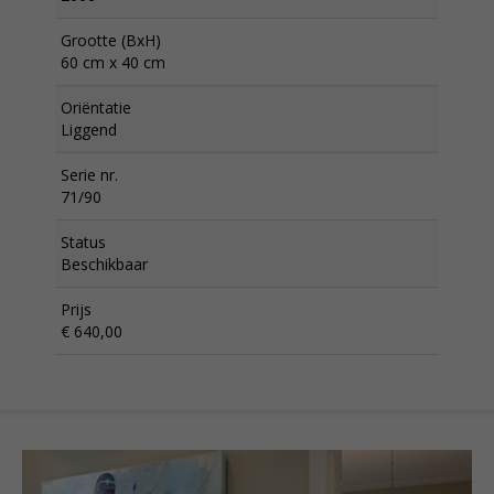
Grootte (BxH)
60 cm x 40 cm
Oriëntatie
Liggend
Serie nr.
71/90
Status
Beschikbaar
Prijs
€ 640,00