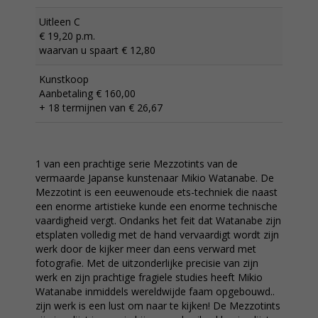
Uitleen C
€ 19,20 p.m.
waarvan u spaart € 12,80
Kunstkoop
Aanbetaling € 160,00
+ 18 termijnen van € 26,67
1 van een prachtige serie Mezzotints van de
vermaarde Japanse kunstenaar Mikio Watanabe. De
Mezzotint is een eeuwenoude ets-techniek die naast
een enorme artistieke kunde een enorme technische
vaardigheid vergt. Ondanks het feit dat Watanabe zijn
etsplaten volledig met de hand vervaardigt wordt zijn
werk door de kijker meer dan eens verward met
fotografie. Met de uitzonderlijke precisie van zijn
werk en zijn prachtige fragiele studies heeft Mikio
Watanabe inmiddels wereldwijde faam opgebouwd..
zijn werk is een lust om naar te kijken! De Mezzotints