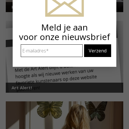
Kunstuitleen voor particulieren
Meld je aan
voor onze nieuwsbrief
E-
mailadres
*
Art Alert!