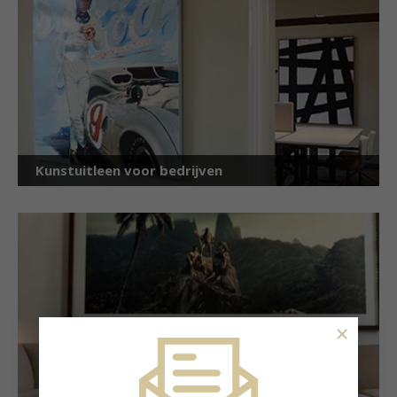
Kunstuitleen voor bedrijven
×