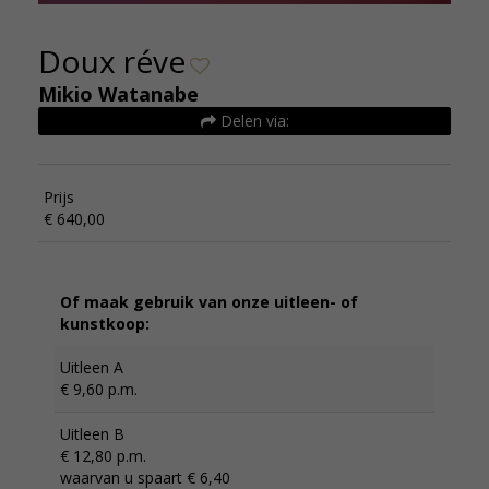
Doux réve
Mikio Watanabe
Delen via:
Prijs
€ 640,00
Of maak gebruik van onze uitleen- of
kunstkoop:
Uitleen A
€ 9,60 p.m.
Uitleen B
€ 12,80 p.m.
waarvan u spaart € 6,40