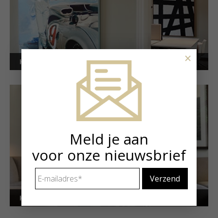
×
Kunstuitleen voor bedrijven
Meld je aan
voor onze nieuwsbrief
E-
mailadres
*
Kunstuitleen voor particulieren