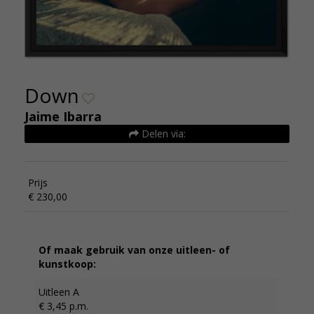
Down
Jaime Ibarra
Delen via:
Prijs
€ 230,00
Of maak gebruik van onze uitleen- of
kunstkoop:
Uitleen A
€ 3,45 p.m.