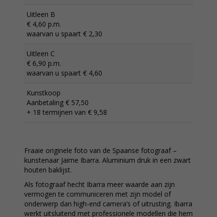
Uitleen B
€ 4,60 p.m.
waarvan u spaart € 2,30
Uitleen C
€ 6,90 p.m.
waarvan u spaart € 4,60
Kunstkoop
Aanbetaling € 57,50
+ 18 termijnen van € 9,58
Fraaie originele foto van de Spaanse fotograaf –
kunstenaar Jaime Ibarra. Aluminium druk in een zwart
houten baklijst.
Als fotograaf hecht Ibarra meer waarde aan zijn
vermogen te communiceren met zijn model of
onderwerp dan high-end camera’s of uitrusting. Ibarra
werkt uitsluitend met professionele modellen die hem