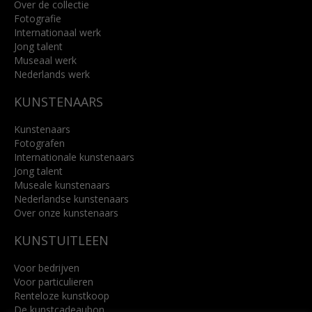
Over de collectie
Fotografie
Internationaal werk
Jong talent
Museaal werk
Nederlands werk
KUNSTENAARS
Kunstenaars
Fotografen
Internationale kunstenaars
Jong talent
Museale kunstenaars
Nederlandse kunstenaars
Over onze kunstenaars
KUNSTUITLEEN
Voor bedrijven
Voor particulieren
Renteloze kunstkoop
De kunstcadeaubon