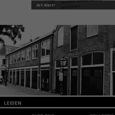
Art Alert!
LEIDEN
Nieuwstraat 35