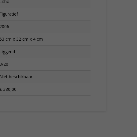
Litho
Figuratief
2006
53 cm x 32 cm x 4 cm
Liggend
3/20
Niet beschikbaar
€ 380,00