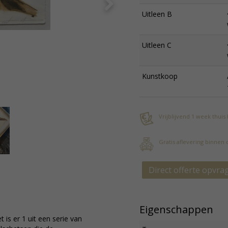
Uitleen B
Uitleen C
Kunstkoop
Vrijblijvend 1 week thuis
Gratis aflevering binnen
Direct offerte opvra
Eigenschappen
 is er 1 uit een serie van