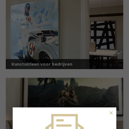
Kunstuitleen voor bedrijven
×