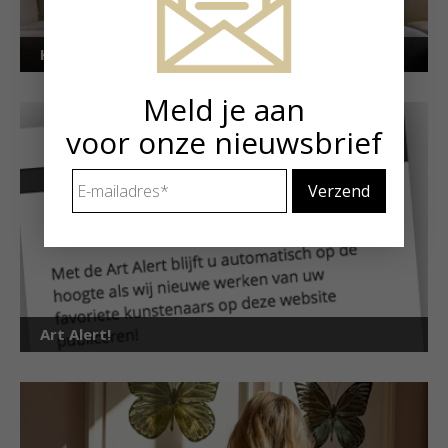
Kunstuitleen voor particulieren
Meld je aan
voor onze nieuwsbrief
E-
mailadres
*
Art Alert!