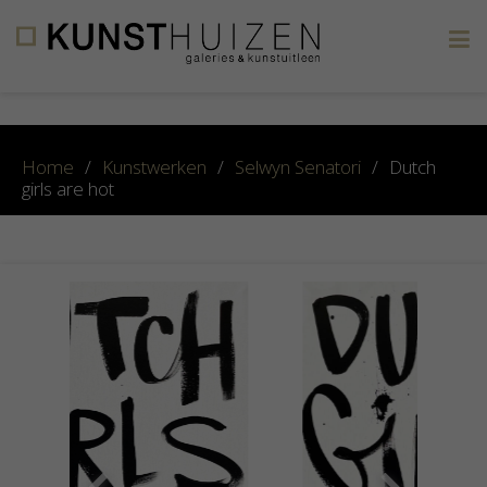
×
Home
/
Kunstwerken
/
Selwyn Senatori
/
Dutch
girls are hot