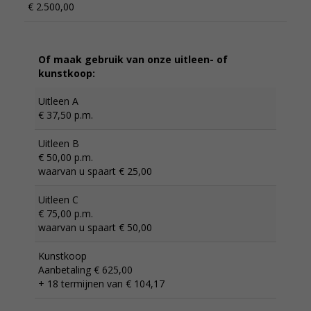
€ 2.500,00
Of maak gebruik van onze uitleen- of
kunstkoop:
Uitleen A
€ 37,50 p.m.
Uitleen B
€ 50,00 p.m.
waarvan u spaart € 25,00
Uitleen C
€ 75,00 p.m.
waarvan u spaart € 50,00
Kunstkoop
Aanbetaling € 625,00
+ 18 termijnen van € 104,17