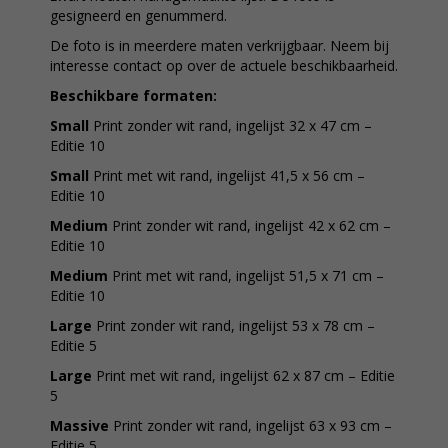
gesigneerd en genummerd.
De foto is in meerdere maten verkrijgbaar. Neem bij
interesse contact op over de actuele beschikbaarheid.
Beschikbare formaten:
Small
Print zonder wit rand, ingelijst 32 x 47 cm –
Editie 10
Small
Print met wit rand, ingelijst 41,5 x 56 cm –
Editie 10
Medium
Print zonder wit rand, ingelijst 42 x 62 cm –
Editie 10
Medium
Print met wit rand, ingelijst 51,5 x 71 cm –
Editie 10
Large
Print zonder wit rand, ingelijst 53 x 78 cm –
Editie 5
Large
Print met wit rand, ingelijst 62 x 87 cm – Editie
5
Massive
Print zonder wit rand, ingelijst 63 x 93 cm –
Editie 5