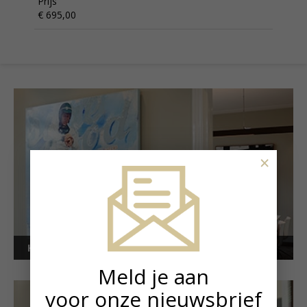
Prijs
€ 695,00
×
Kunstuitleen voor bedrijven
Meld je aan
voor onze nieuwsbrief