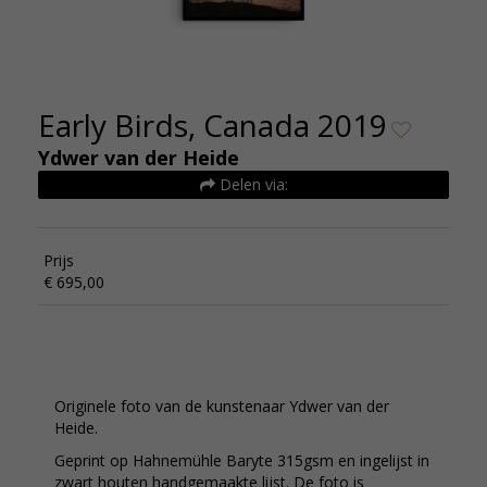
Early Birds, Canada 2019
Ydwer van der Heide
Delen via:
Prijs
€ 695,00
Originele foto van de kunstenaar Ydwer van der
Heide.
Geprint op Hahnemühle Baryte 315gsm en ingelijst in
zwart houten handgemaakte lijst. De foto is