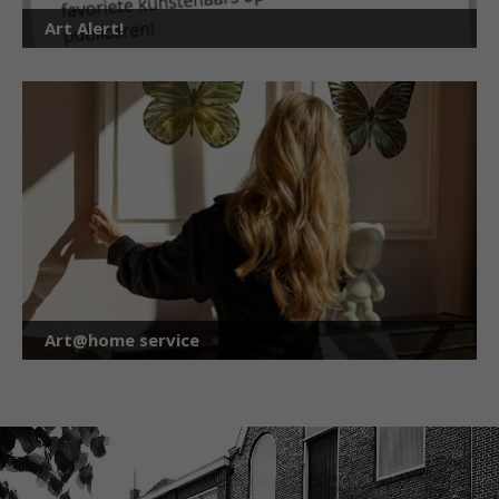
Art Alert!
Art@home service