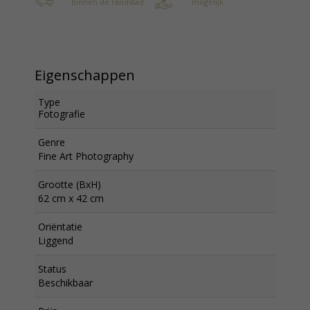
binnen de randstad
mogelijk
Eigenschappen
Type
Fotografie
Genre
Fine Art Photography
Grootte (BxH)
62 cm x 42 cm
Oriëntatie
Liggend
Status
Beschikbaar