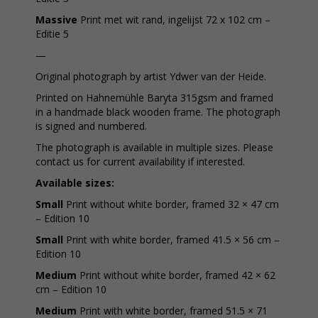
Massive
Print met wit rand, ingelijst 72 x 102 cm –
Editie 5
—
Original photograph by artist Ydwer van der Heide.
Printed on Hahnemühle Baryta 315gsm and framed
in a handmade black wooden frame. The photograph
is signed and numbered.
The photograph is available in multiple sizes. Please
contact us for current availability if interested.
Available sizes:
Small
Print without white border, framed 32 × 47 cm
– Edition 10
Small
Print with white border, framed 41.5 × 56 cm –
Edition 10
Medium
Print without white border, framed 42 × 62
cm – Edition 10
Medium
Print with white border, framed 51.5 × 71