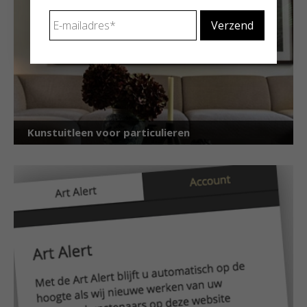
E-
mailadres
*
Kunstuitleen voor particulieren