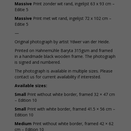
Massive
Print zonder wit rand, ingelijst 63 x 93 cm –
Editie 5
Massive
Print met wit rand, ingelijst 72 x 102 cm –
Editie 5
—
Original photograph by artist Ydwer van der Heide.
Printed on Hahnemühle Baryta 315gsm and framed
in a handmade black wooden frame. The photograph
is signed and numbered.
The photograph is available in multiple sizes. Please
contact us for current availability if interested.
Available sizes:
Small
Print without white border, framed 32 × 47 cm
– Edition 10
Small
Print with white border, framed 41.5 × 56 cm –
Edition 10
Medium
Print without white border, framed 42 × 62
cm – Edition 10