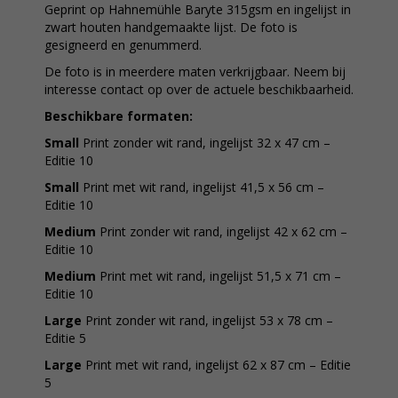
Geprint op Hahnemühle Baryte 315gsm en ingelijst in
zwart houten handgemaakte lijst. De foto is
gesigneerd en genummerd.
De foto is in meerdere maten verkrijgbaar. Neem bij
interesse contact op over de actuele beschikbaarheid.
Beschikbare formaten:
Small
Print zonder wit rand, ingelijst 32 x 47 cm –
Editie 10
Small
Print met wit rand, ingelijst 41,5 x 56 cm –
Editie 10
Medium
Print zonder wit rand, ingelijst 42 x 62 cm –
Editie 10
Medium
Print met wit rand, ingelijst 51,5 x 71 cm –
Editie 10
Large
Print zonder wit rand, ingelijst 53 x 78 cm –
Editie 5
Large
Print met wit rand, ingelijst 62 x 87 cm – Editie
5