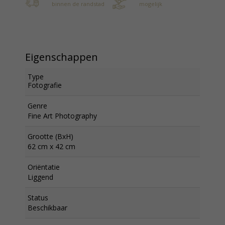
binnen de randstad
mogelijk
Eigenschappen
Type
Fotografie
Genre
Fine Art Photography
Grootte (BxH)
62 cm x 42 cm
Oriëntatie
Liggend
Status
Beschikbaar