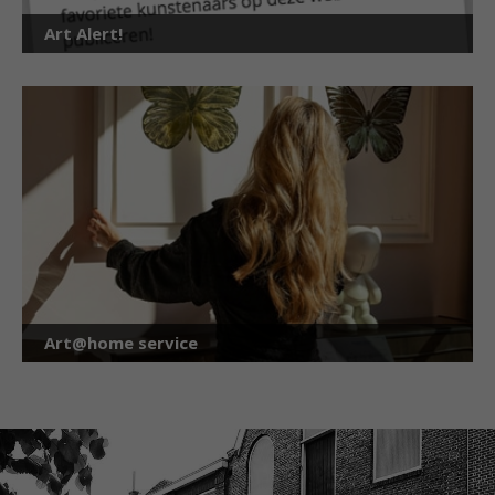
Art Alert!
Art@home service