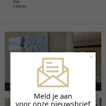
Prijs
€ 695,00
×
Kunstuitleen voor bedrijven
Meld je aan
voor onze nieuwsbrief