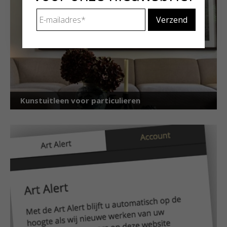
E-
mailadres
*
Kunstuitleen voor particulieren