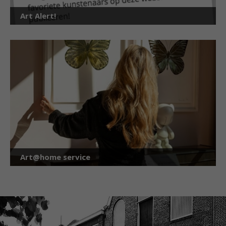
Art Alert!
Art@home service