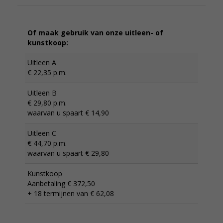
Of maak gebruik van onze uitleen- of
kunstkoop:
Uitleen A
€ 22,35 p.m.
Uitleen B
€ 29,80 p.m.
waarvan u spaart € 14,90
Uitleen C
€ 44,70 p.m.
waarvan u spaart € 29,80
Kunstkoop
Aanbetaling € 372,50
+ 18 termijnen van € 62,08