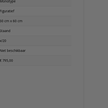
Monotype
Figuratief
60 cm x 60 cm
Staand
x/20
Niet beschikbaar
€ 795,00