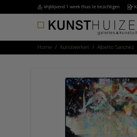
Vrijblijvend 1 week thuis te bezichtigen
Ku
Home
/
Kunstwerken
/
Alberto Sanchez