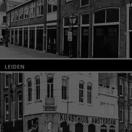
LEIDEN
Nieuwstraat 35
2312 KA Leiden
+31(0)71 – 52 84 480
info@kunsthuisleiden.nl
Lees meer