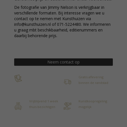
De fotografie van Jimmy Nelson is verkrijgbaar in
verschillende formaten. Bij interesse vragen we u
contact op te nemen met Kunsthuizen via
info@kunsthuizen.nl of 071-5224480. We informeren
u graag mbt beschikbaarheid, editienummers en
daarbij behorende prijs.
Neem contact op
Gratis aflevering
binnen de randstad
Vrijblijvend 1 week
Kunstkoopregeling
thuis bezichtigen
mogelijk