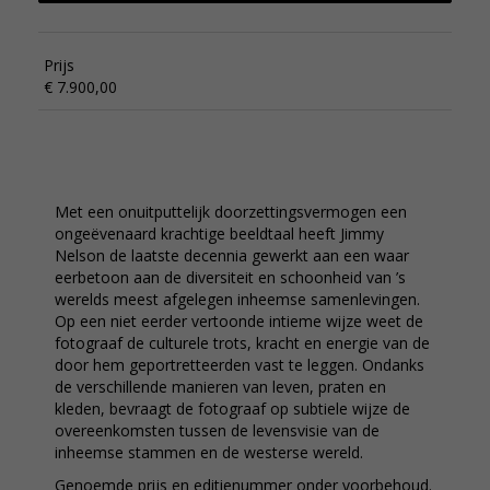
Prijs
€ 7.900,00
Met een onuitputtelijk doorzettingsvermogen een
ongeëvenaard krachtige beeldtaal heeft Jimmy
Nelson de laatste decennia gewerkt aan een waar
eerbetoon aan de diversiteit en schoonheid van ’s
werelds meest afgelegen inheemse samenlevingen.
Op een niet eerder vertoonde intieme wijze weet de
fotograaf de culturele trots, kracht en energie van de
door hem geportretteerden vast te leggen. Ondanks
de verschillende manieren van leven, praten en
kleden, bevraagt de fotograaf op subtiele wijze de
overeenkomsten tussen de levensvisie van de
inheemse stammen en de westerse wereld.
Genoemde prijs en editienummer onder voorbehoud.