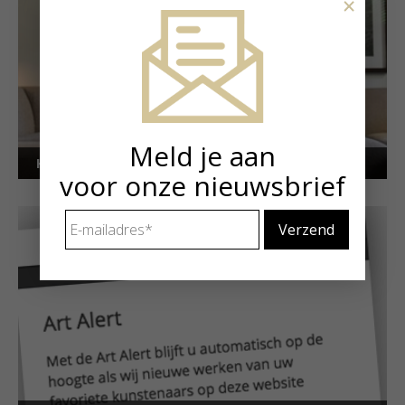
×
Meld je aan
Kunstuitleen voor particulieren
voor onze nieuwsbrief
E-
mailadres
*