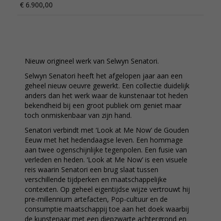
€ 6.900,00
Nieuw origineel werk van Selwyn Senatori.
Selwyn Senatori heeft het afgelopen jaar aan een
geheel nieuw oeuvre gewerkt. Een collectie duidelijk
anders dan het werk waar de kunstenaar tot heden
bekendheid bij een groot publiek om geniet maar
toch onmiskenbaar van zijn hand.
Senatori verbindt met ‘Look at Me Now’ de Gouden
Eeuw met het hedendaagse leven. Een hommage
aan twee ogenschijnlijke tegenpolen. Een fusie van
verleden en heden. ‘Look at Me Now’ is een visuele
reis waarin Senatori een brug slaat tussen
verschillende tijdperken en maatschappelijke
contexten. Op geheel eigentijdse wijze vertrouwt hij
pre-millennium artefacten, Pop-cultuur en de
consumptie maatschappij toe aan het doek waarbij
de kunstenaar met een diepzwarte achtergrond en