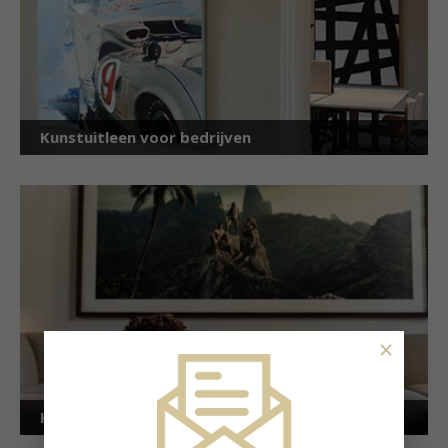
Kunstuitleen voor bedrijven
×
Kunstuitleen voor particulieren