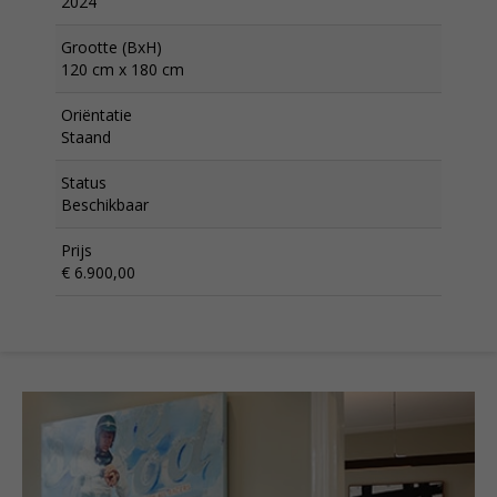
2024
Grootte (BxH)
120 cm x 180 cm
Oriëntatie
Staand
Status
Beschikbaar
Prijs
€ 6.900,00