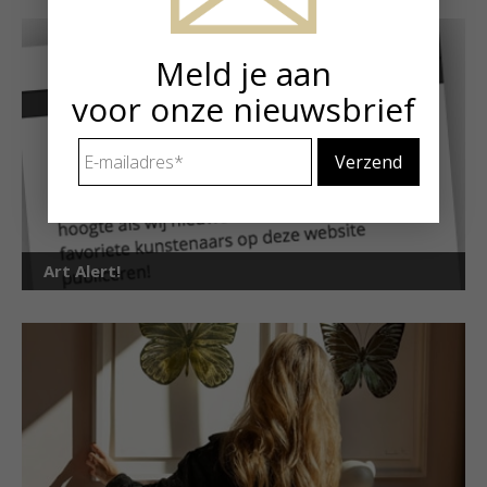
Meld je aan
voor onze nieuwsbrief
E-
mailadres
*
Art Alert!