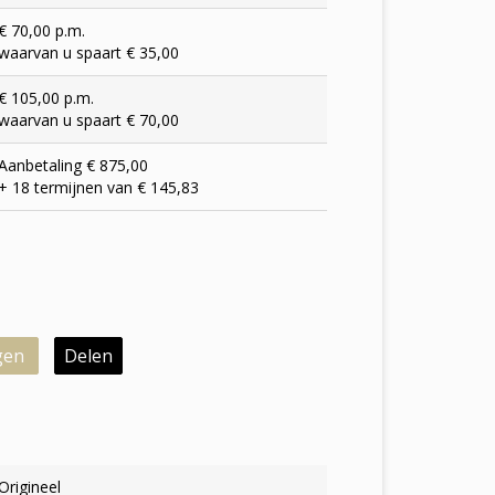
€ 70,00 p.m.
waarvan u spaart € 35,00
€ 105,00 p.m.
waarvan u spaart € 70,00
Aanbetaling € 875,00
+ 18 termijnen van € 145,83
gen
Delen
Origineel