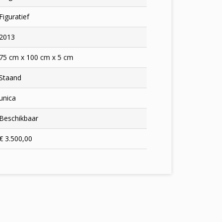
Figuratief
2013
75 cm x 100 cm x 5 cm
Staand
unica
Beschikbaar
€ 3.500,00