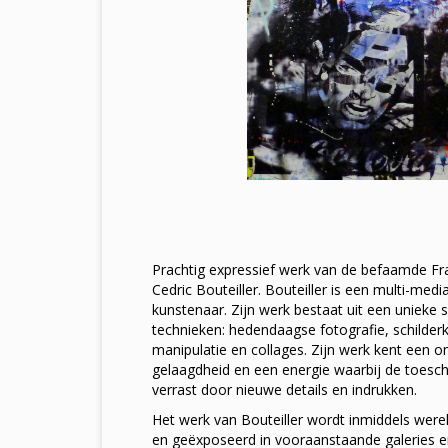
Prachtig expressief werk van de befaamde Fr
Cedric Bouteiller. Bouteiller is een multi-medi
kunstenaar. Zijn werk bestaat uit een unieke
technieken: hedendaagse fotografie, schilderkun
manipulatie en collages. Zijn werk kent een 
gelaagdheid en een energie waarbij de toesc
verrast door nieuwe details en indrukken.
Het werk van Bouteiller wordt inmiddels wer
en geëxposeerd in vooraanstaande galeries e