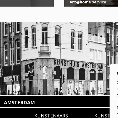
Art@home service
AMSTERDAM
Amstelveenseweg 135
KUNSTENAARS
KUNSTUI
1075 VX Amsterdam