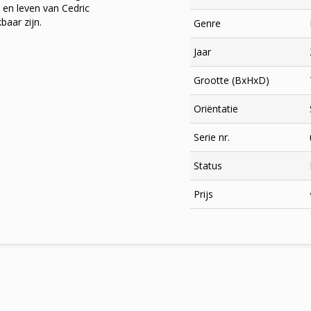
 en leven van Cedric
baar zijn.
Genre
Jaar
Grootte (BxHxD)
Oriëntatie
Serie nr.
Status
×
Prijs
Meld je aan