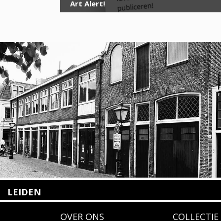
Art Alert!
LEIDEN
Nieuwstraat 35
OVER ONS
COLLECTIE
2312 KA Leiden