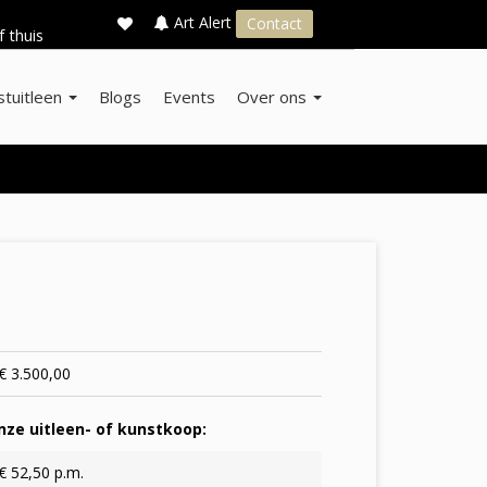
×
s
Art Alert
Contact
f thuis
stuitleen
Blogs
Events
Over ons
€ 3.500,00
ze uitleen- of kunstkoop:
€ 52,50 p.m.