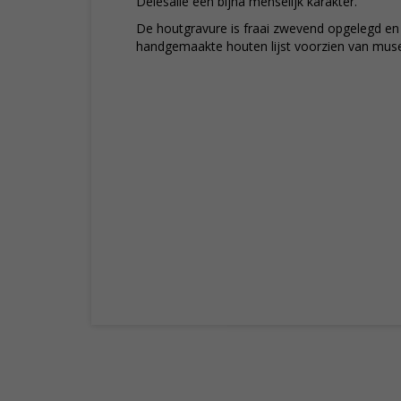
Delesalle een bijna menselijk karakter.
De houtgravure is fraai zwevend opgelegd en i
handgemaakte houten lijst voorzien van mus