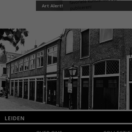
Art Alert!
LEIDEN
Nieuwstraat 35