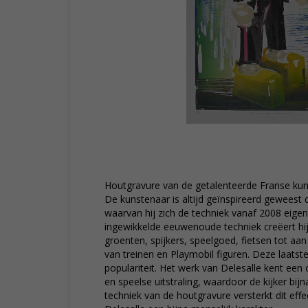
Houtgravure van de getalenteerde Franse kun
De kunstenaar is altijd geïnspireerd geweest
waarvan hij zich de techniek vanaf 2008 eige
ingewikkelde eeuwenoude techniek creëert hi
groenten, spijkers, speelgoed, fietsen tot aa
van treinen en Playmobil figuren. Deze laatst
populariteit. Het werk van Delesalle kent een 
en speelse uitstraling, waardoor de kijker bij
techniek van de houtgravure versterkt dit effe