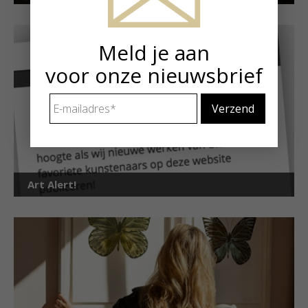
Meld je aan
voor onze nieuwsbrief
E-
mailadres
*
Art Alert!