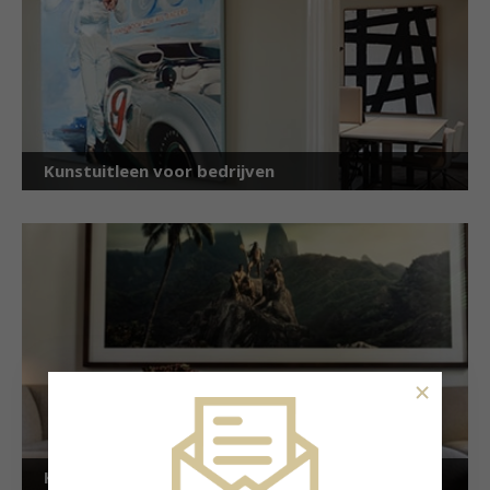
Kunstuitleen voor bedrijven
×
Kunstuitleen voor particulieren