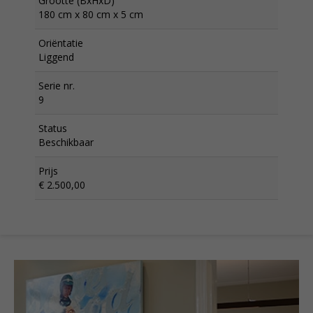
Grootte (BxHxD)
180 cm x 80 cm x 5 cm
Oriëntatie
Liggend
Serie nr.
9
Status
Beschikbaar
Prijs
€ 2.500,00