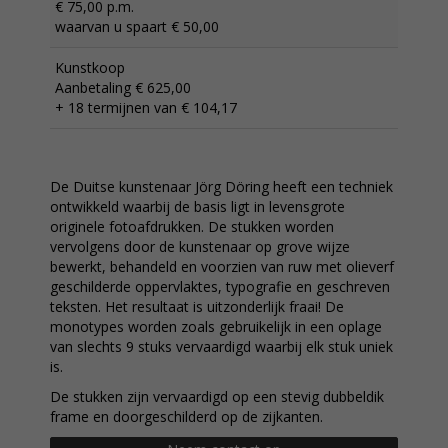
€ 75,00 p.m.
waarvan u spaart € 50,00
Kunstkoop
Aanbetaling € 625,00
+ 18 termijnen van € 104,17
De Duitse kunstenaar Jörg Döring heeft een techniek
ontwikkeld waarbij de basis ligt in levensgrote
originele fotoafdrukken. De stukken worden
vervolgens door de kunstenaar op grove wijze
bewerkt, behandeld en voorzien van ruw met olieverf
geschilderde oppervlaktes, typografie en geschreven
teksten. Het resultaat is uitzonderlijk fraai! De
monotypes worden zoals gebruikelijk in een oplage
van slechts 9 stuks vervaardigd waarbij elk stuk uniek
is.
De stukken zijn vervaardigd op een stevig dubbeldik
frame en doorgeschilderd op de zijkanten.