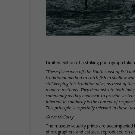
Limited edition of a striking photograph take
“These fishermen off the South coast of Sri Lan
traditional method to catch fish in shallow wat
still keeping this tradition alive, as most of
modern methods. They demonstrate both indepe
community as they endeavor to provide sustenan
Inherent in solidarity is the concept of respons
This principle is especially relevant in these tu
-Steve McCurry
The museum-quality prints are accompanied 
photographers and estates, reproduced on arch