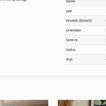
Genre
Jaar
Grootte (BxHxD)
Oriëntatie
Serie nr.
Status
×
Prijs
Meld je aan