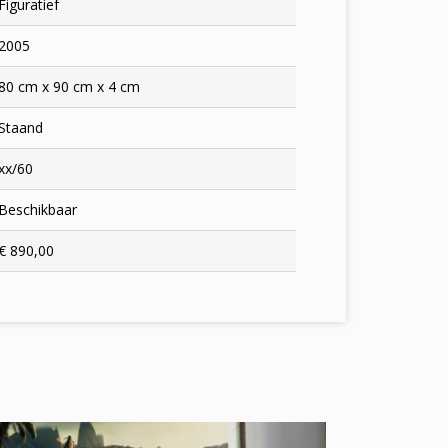
Figuratief
2005
80 cm x 90 cm x 4 cm
Staand
xx/60
Beschikbaar
€ 890,00