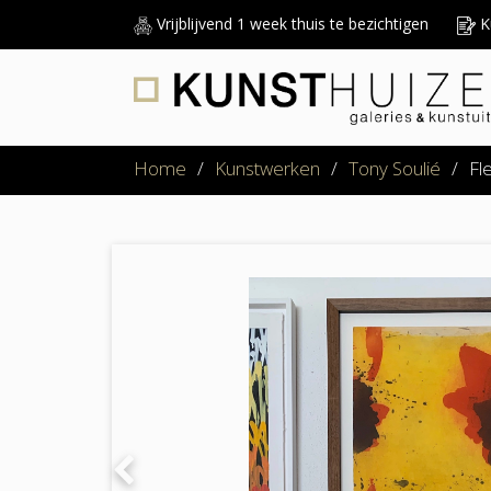
Vrijblijvend 1 week thuis te bezichtigen
Ku
Home
/
Kunstwerken
/
Tony Soulié
/
Fl