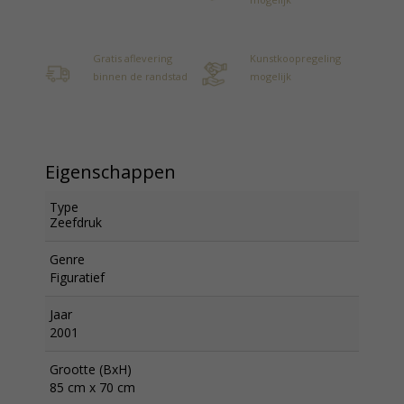
Gratis aflevering
Kunstkoopregeling
binnen de randstad
mogelijk
Eigenschappen
Type
Zeefdruk
Genre
Figuratief
Jaar
2001
Grootte (BxH)
85 cm x 70 cm