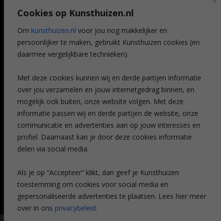
Art @ Home service
Cookies op Kunsthuizen.nl
Voordelen
Referenties
Om
kunsthuizen.nl
voor jou nog makkelijker en
Veelgestelde vragen
persoonlijker te maken, gebruikt Kunsthuizen cookies (en
CONTACT
daarmee vergelijkbare technieken).
Contact
Met deze cookies kunnen wij en derde partijen informatie
Leiden
over jou verzamelen en jouw internetgedrag binnen, en
Amsterdam
mogelijk ook buiten, onze website volgen. Met deze
Breda
Favorieten
informatie passen wij en derde partijen de website, onze
Mijn art alert
communicatie en advertenties aan op jouw interesses en
profiel. Daarnaast kan je door deze cookies informatie
delen via social media.
NIEUWSBRIEF
Als je op “Accepteer” klikt, dan geef je Kunsthuizen
toestemming om cookies voor social media en
gepersonaliseerde advertenties te plaatsen. Lees hier meer
over in ons
privacybeleid
.