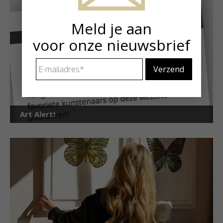
Meld je aan
voor onze nieuwsbrief
E-
mailadres
*
Art Alert!