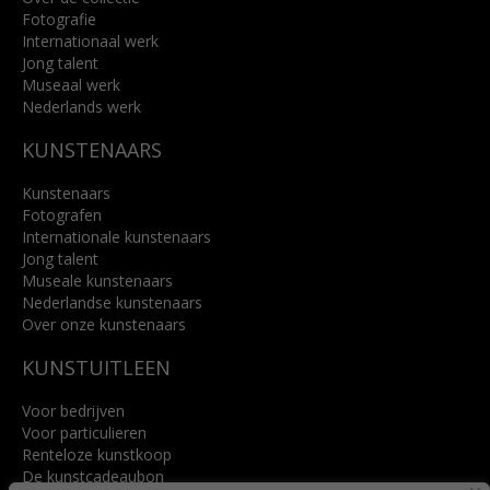
Fotografie
Internationaal werk
Jong talent
Museaal werk
Nederlands werk
KUNSTENAARS
Kunstenaars
Fotografen
Internationale kunstenaars
Jong talent
Museale kunstenaars
Nederlandse kunstenaars
Over onze kunstenaars
KUNSTUITLEEN
Voor bedrijven
Voor particulieren
Renteloze kunstkoop
De kunstcadeaubon