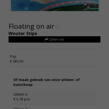
Floating on air
Wouter Stips
Delen via:
Prijs
€ 385,00
Of maak gebruik van onze uitleen- of
kunstkoop:
Uitleen A
€ 5,78 p.m.