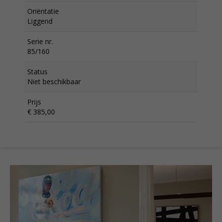
Oriëntatie
Liggend
Serie nr.
85/160
Status
Niet beschikbaar
Prijs
€ 385,00