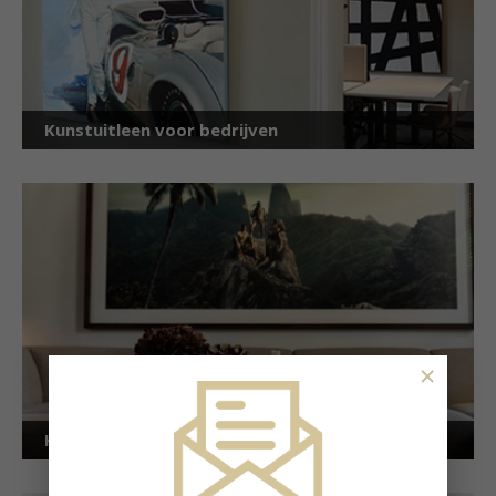
Kunstuitleen voor bedrijven
×
Kunstuitleen voor particulieren