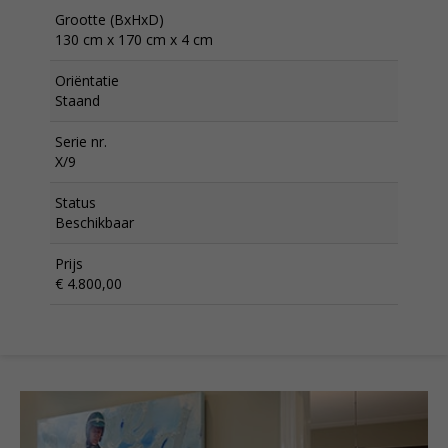
Grootte (BxHxD)
130 cm x 170 cm x 4 cm
Oriëntatie
Staand
Serie nr.
X/9
Status
Beschikbaar
Prijs
€ 4.800,00