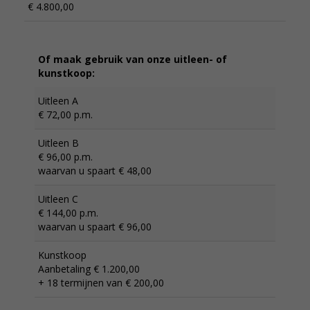
€ 4.800,00
Of maak gebruik van onze uitleen- of
kunstkoop:
Uitleen A
€ 72,00 p.m.
Uitleen B
€ 96,00 p.m.
waarvan u spaart € 48,00
Uitleen C
€ 144,00 p.m.
waarvan u spaart € 96,00
Kunstkoop
Aanbetaling € 1.200,00
+ 18 termijnen van € 200,00