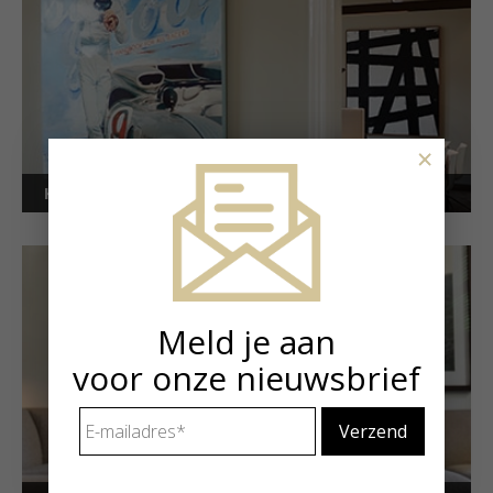
×
Kunstuitleen voor bedrijven
Meld je aan
voor onze nieuwsbrief
E-
mailadres
*