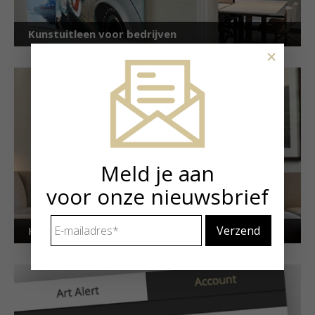
Kunstuitleen voor bedrijven
×
Meld je aan
voor onze nieuwsbrief
E-
Kunstuitleen voor particulieren
mailadres
*