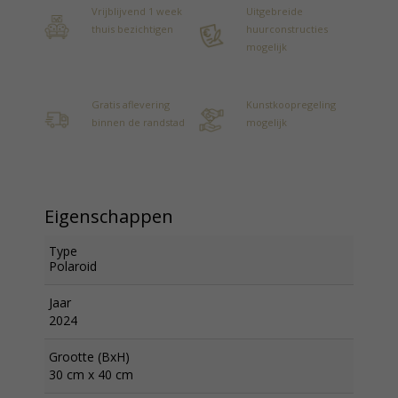
Vrijblijvend 1 week
Uitgebreide
thuis bezichtigen
huurconstructies
mogelijk
Gratis aflevering
Kunstkoopregeling
binnen de randstad
mogelijk
Eigenschappen
Type
Polaroid
Jaar
2024
Grootte (BxH)
30 cm x 40 cm