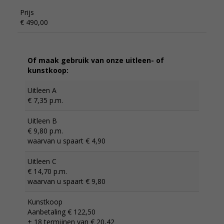
Prijs
€ 490,00
Of maak gebruik van onze uitleen- of
kunstkoop:
Uitleen A
€ 7,35 p.m.
Uitleen B
€ 9,80 p.m.
waarvan u spaart € 4,90
Uitleen C
€ 14,70 p.m.
waarvan u spaart € 9,80
Kunstkoop
Aanbetaling € 122,50
+ 18 termijnen van € 20,42