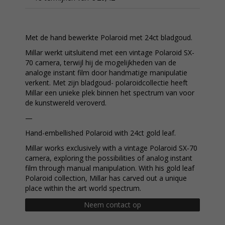
Met de hand bewerkte Polaroid met 24ct bladgoud.
Millar werkt uitsluitend met een vintage Polaroid SX-
70 camera, terwijl hij de mogelijkheden van de
analoge instant film door handmatige manipulatie
verkent. Met zijn bladgoud- polaroidcollectie heeft
Millar een unieke plek binnen het spectrum van voor
de kunstwereld veroverd.
—
Hand-embellished Polaroid with 24ct gold leaf.
Millar works exclusively with a vintage Polaroid SX-70
camera, exploring the possibilities of analog instant
film through manual manipulation. With his gold leaf
Polaroid collection, Millar has carved out a unique
place within the art world spectrum.
Neem contact op