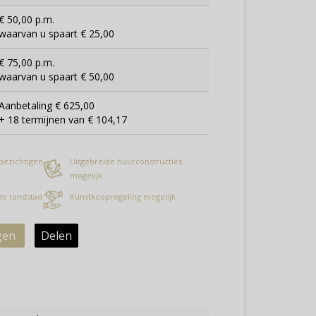
€ 50,00 p.m.
waarvan u spaart € 25,00
€ 75,00 p.m.
waarvan u spaart € 50,00
Aanbetaling € 625,00
+ 18 termijnen van € 104,17
 bezichtigen
Uitgebreide huurconstructies
mogelijk
 de randstad
Kunstkoopregeling mogelijk
gen
Delen