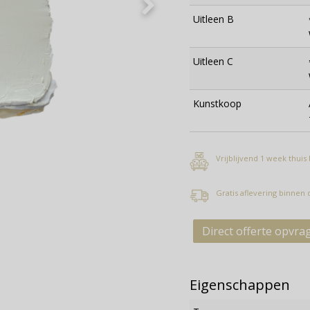
Uitleen B
Uitleen C
Kunstkoop
Vrijblijvend 1 week thuis
Gratis aflevering binnen
Direct offerte opvra
Eigenschappen