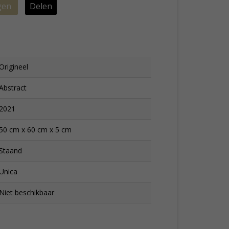
gen
Delen
Origineel
Abstract
2021
50 cm x 60 cm x 5 cm
Staand
Unica
Niet beschikbaar