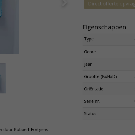
Direct offerte opvra
Eigenschappen
Type
Genre
Jaar
Grootte (BxHxD)
Oriëntatie
Serie nr.
Status
uw door Robbert Fortgens