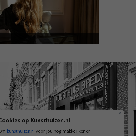
Cookies op Kunsthuizen.nl
Om
kunsthuizen.nl
voor jou nog makkelijker en