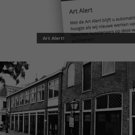
Art Alert!