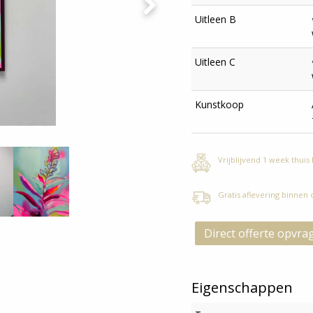
Uitleen B
Uitleen C
Kunstkoop
Vrijblijvend 1 week thuis
Gratis aflevering binnen
Direct offerte opvra
Eigenschappen