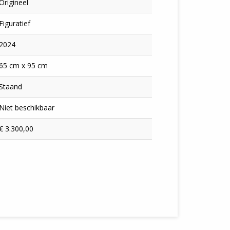
Origineel
Figuratief
2024
65 cm x 95 cm
Staand
Niet beschikbaar
€ 3.300,00