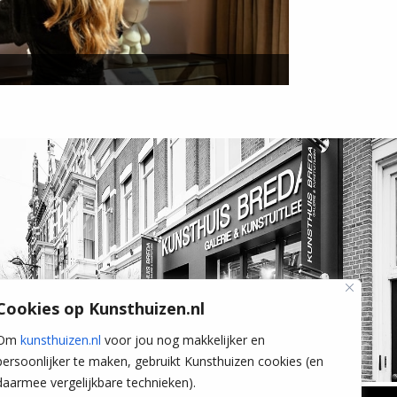
Cookies op Kunsthuizen.nl
Om
kunsthuizen.nl
voor jou nog makkelijker en
persoonlijker te maken, gebruikt Kunsthuizen cookies (en
daarmee vergelijkbare technieken).