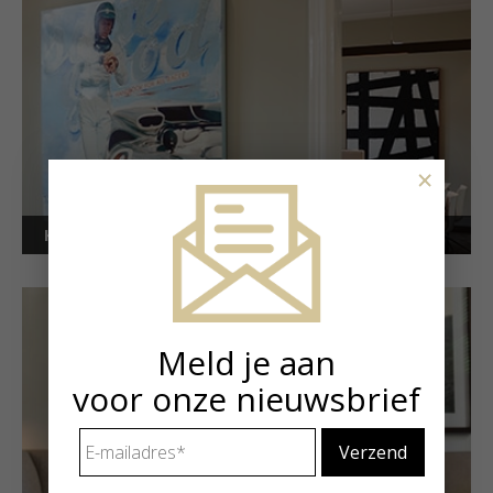
×
Kunstuitleen voor bedrijven
Meld je aan
voor onze nieuwsbrief
E-
mailadres
*