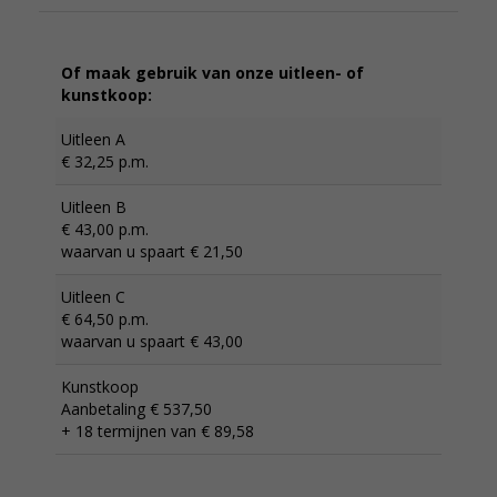
Of maak gebruik van onze uitleen- of
kunstkoop:
Uitleen A
€ 32,25 p.m.
Uitleen B
€ 43,00 p.m.
waarvan u spaart € 21,50
Uitleen C
€ 64,50 p.m.
waarvan u spaart € 43,00
Kunstkoop
Aanbetaling € 537,50
+ 18 termijnen van € 89,58