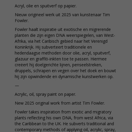
Acryl, olie en spuitverf op papier.
Nieuw origineel werk uit 2025 van kunstenaar Tim
Fowler.
Fowler haalt inspiratie uit exotische en migrerende
planten die zijn eigen DNA weerspiegelen, van West-
Afrika, via het Caribisch gebied naar het Verenigd
Koninkrijk. Hij subverteert traditionele en
hedendaagse methoden door olie, acryl, spuitverf,
glazuur en graffiti-inkten toe te passen. Hiermee
creëert hij doelgerichte lijnen, penseelstreken,
druppels, schrapen en vegen over het doek en bouwt
hij zijn opwindende en dynamische kunstwerken op.
—
Acrylic, oil, spray paint on paper.
New 2025 original work from artist Tim Fowler.
Fowler takes inspiration from exotic and migratory
plants reflecting his own DNA, from west Africa, via
the Caribbean to the UK. He subverts traditional and
contemporary methods of applying oil, acrylic, spray,