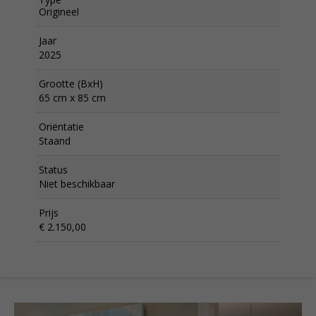
Origineel
Jaar
2025
Grootte (BxH)
65 cm x 85 cm
Oriëntatie
Staand
Status
Niet beschikbaar
Prijs
€ 2.150,00