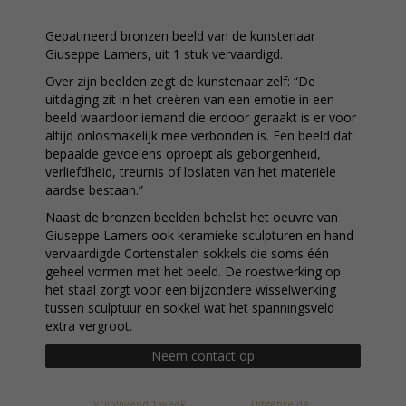
Gepatineerd bronzen beeld van de kunstenaar
Giuseppe Lamers, uit 1 stuk vervaardigd.
Over zijn beelden zegt de kunstenaar zelf: “De
uitdaging zit in het creëren van een emotie in een
beeld waardoor iemand die erdoor geraakt is er voor
altijd onlosmakelijk mee verbonden is. Een beeld dat
bepaalde gevoelens oproept als geborgenheid,
verliefdheid, treurnis of loslaten van het materiële
aardse bestaan.”
Naast de bronzen beelden behelst het oeuvre van
Giuseppe Lamers ook keramieke sculpturen en hand
vervaardigde Cortenstalen sokkels die soms één
geheel vormen met het beeld. De roestwerking op
het staal zorgt voor een bijzondere wisselwerking
tussen sculptuur en sokkel wat het spanningsveld
extra vergroot.
Neem contact op
Vrijblijvend 1 week
Uitgebreide