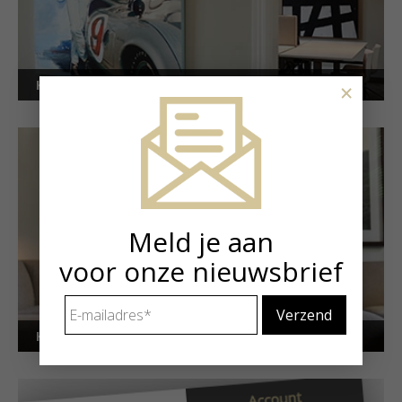
Kunstuitleen voor bedrijven
×
Meld je aan
voor onze nieuwsbrief
E-
mailadres
*
Kunstuitleen voor particulieren