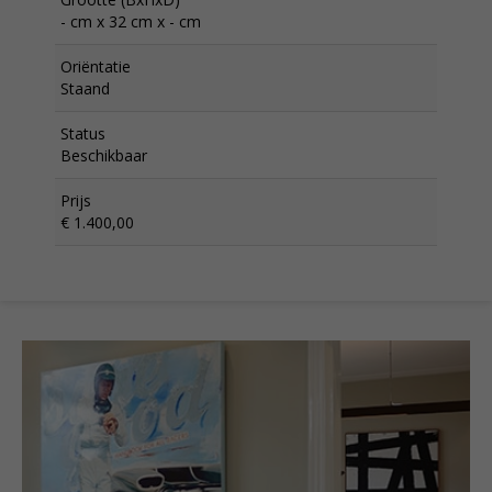
- cm x 32 cm x - cm
Oriëntatie
Staand
Status
Beschikbaar
Prijs
€ 1.400,00