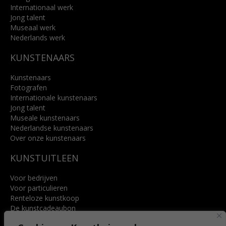
Internationaal werk
Jong talent
Museaal werk
Nederlands werk
KUNSTENAARS
Kunstenaars
Fotografen
Internationale kunstenaars
Jong talent
Museale kunstenaars
Nederlandse kunstenaars
Over onze kunstenaars
KUNSTUITLEEN
Voor bedrijven
Voor particulieren
Renteloze kunstkoop
De kunstcadeaubon
Art @ Home service