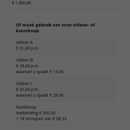
€ 1.400,00
Of maak gebruik van onze uitleen- of
kunstkoop:
Uitleen A
€ 21,00 p.m.
Uitleen B
€ 28,00 p.m.
waarvan u spaart € 14,00
Uitleen C
€ 42,00 p.m.
waarvan u spaart € 28,00
Kunstkoop
Aanbetaling € 350,00
+ 18 termijnen van € 58,33