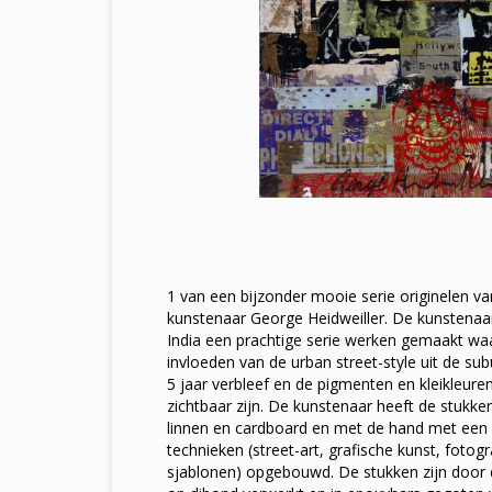
1 van een bijzonder mooie serie originelen 
kunstenaar George Heidweiller. De kunstenaar h
India een prachtige serie werken gemaakt wa
invloeden van de urban street-style uit de su
5 jaar verbleef en de pigmenten en kleikleuren 
zichtbaar zijn. De kunstenaar heeft de stukke
linnen en cardboard en met de hand met ee
technieken (street-art, grafische kunst, fotogra
sjablonen) opgebouwd. De stukken zijn door 