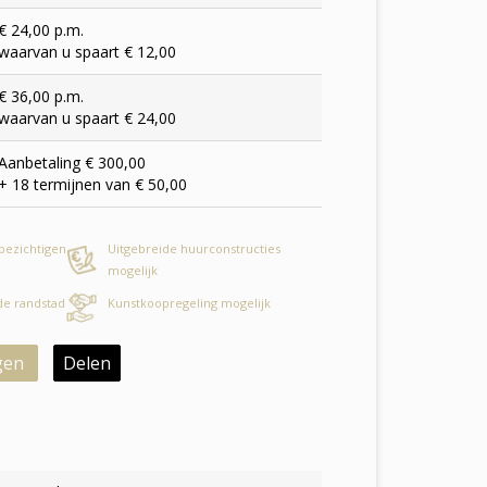
€ 24,00 p.m.
waarvan u spaart € 12,00
€ 36,00 p.m.
waarvan u spaart € 24,00
Aanbetaling € 300,00
+ 18 termijnen van € 50,00
 bezichtigen
Uitgebreide huurconstructies
mogelijk
 de randstad
Kunstkoopregeling mogelijk
gen
Delen