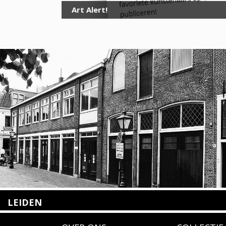
Art Alert!
LEIDEN
Nieuwstraat 35