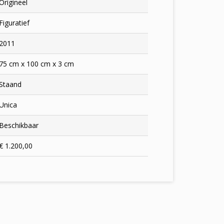
Origineel
Figuratief
2011
75 cm x 100 cm x 3 cm
Staand
Unica
Beschikbaar
€ 1.200,00