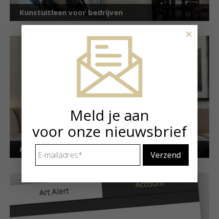
Kunstuitleen voor bedrijven
×
Meld je aan
voor onze nieuwsbrief
E-
Kunstuitleen voor particulieren
mailadres
*