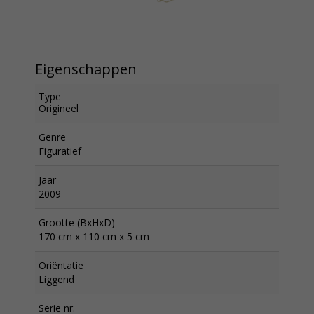
Eigenschappen
Type
Origineel
Genre
Figuratief
Jaar
2009
Grootte (BxHxD)
170 cm x 110 cm x 5 cm
Oriëntatie
Liggend
Serie nr.