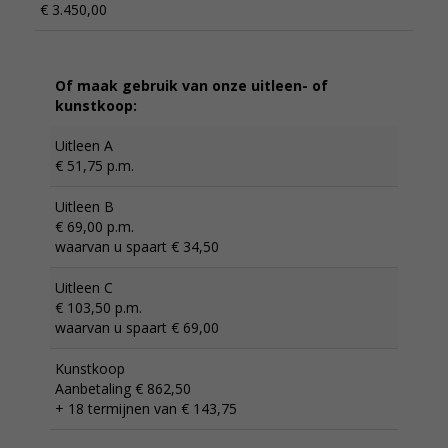
€ 3.450,00
Of maak gebruik van onze uitleen- of
kunstkoop:
Uitleen A
€ 51,75 p.m.
Uitleen B
€ 69,00 p.m.
waarvan u spaart € 34,50
Uitleen C
€ 103,50 p.m.
waarvan u spaart € 69,00
Kunstkoop
Aanbetaling € 862,50
+ 18 termijnen van € 143,75