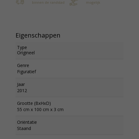
binnen de randstad
mogelijk
Eigenschappen
Type
Origineel
Genre
Figuratief
Jaar
2012
Grootte (BxHxD)
55 cm x 100 cm x 3 cm
Oriëntatie
Staand