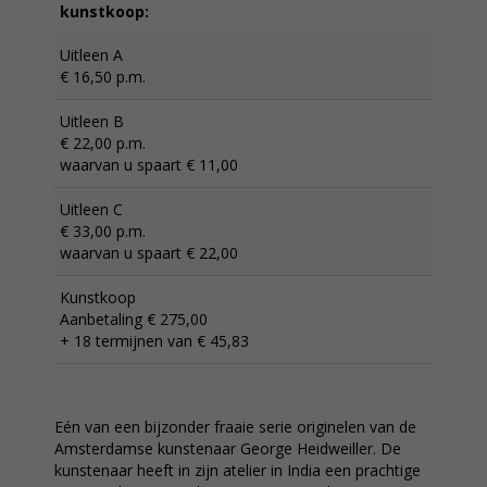
kunstkoop:
Uitleen A
€ 16,50 p.m.
Uitleen B
€ 22,00 p.m.
waarvan u spaart € 11,00
Uitleen C
€ 33,00 p.m.
waarvan u spaart € 22,00
Kunstkoop
Aanbetaling € 275,00
+ 18 termijnen van € 45,83
Eén van een bijzonder fraaie serie originelen van de
Amsterdamse kunstenaar George Heidweiller. De
kunstenaar heeft in zijn atelier in India een prachtige