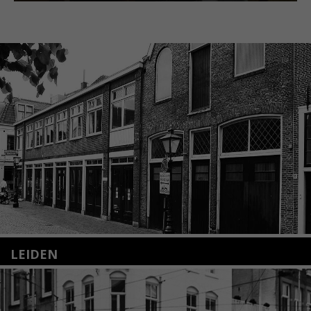
LEIDEN
Nieuwstraat 35
2312 KA Leiden
+31(0)71 – 52 84 480