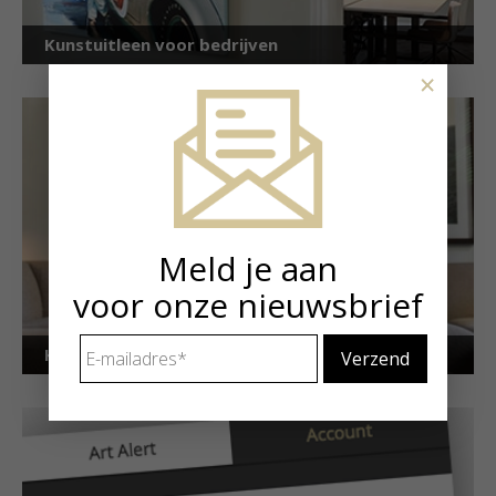
Kunstuitleen voor bedrijven
×
Meld je aan
voor onze nieuwsbrief
E-
Kunstuitleen voor particulieren
mailadres
*