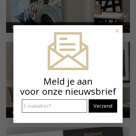
Kunstuitleen voor bedrijven
×
Meld je aan
voor onze nieuwsbrief
E-
mailadres
*
Kunstuitleen voor particulieren