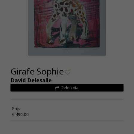
Girafe Sophie
David Delesalle
Delen via:
Prijs
€ 490,00