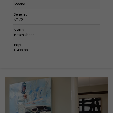
Staand
Serie nr.
x/170
Status
Beschikbaar
Prijs
€ 490,00