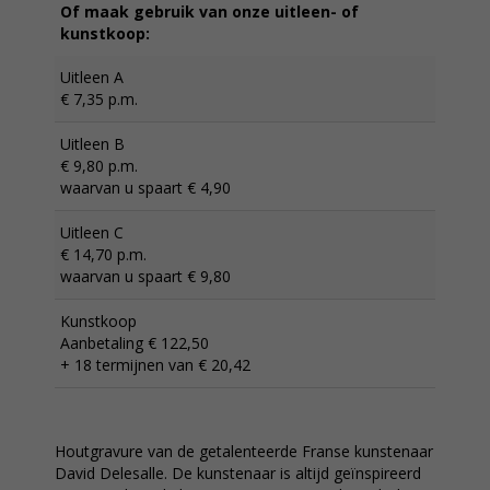
Of maak gebruik van onze uitleen- of
kunstkoop:
Uitleen A
€ 7,35 p.m.
Uitleen B
€ 9,80 p.m.
waarvan u spaart € 4,90
Uitleen C
€ 14,70 p.m.
waarvan u spaart € 9,80
Kunstkoop
Aanbetaling € 122,50
+ 18 termijnen van € 20,42
Houtgravure van de getalenteerde Franse kunstenaar
David Delesalle. De kunstenaar is altijd geïnspireerd