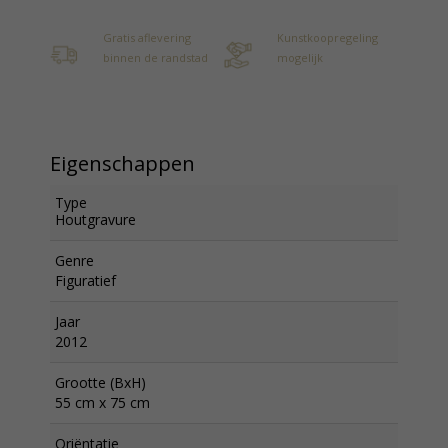
Gratis aflevering
Kunstkoopregeling
binnen de randstad
mogelijk
Eigenschappen
Type
Houtgravure
Genre
Figuratief
Jaar
2012
Grootte (BxH)
55 cm x 75 cm
Oriëntatie