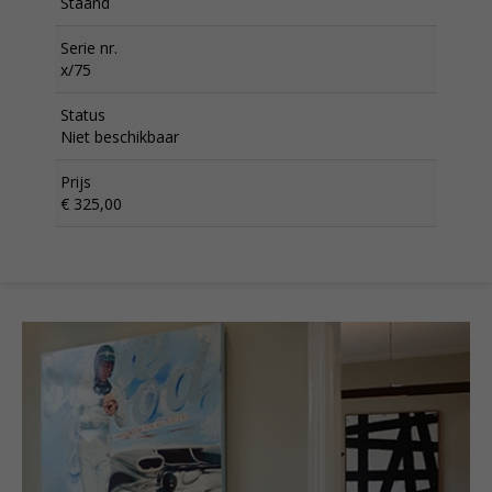
Staand
Serie nr.
x/75
Status
Niet beschikbaar
Prijs
€ 325,00