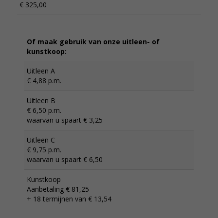
€ 325,00
Of maak gebruik van onze uitleen- of
kunstkoop:
Uitleen A
€ 4,88 p.m.
Uitleen B
€ 6,50 p.m.
waarvan u spaart € 3,25
Uitleen C
€ 9,75 p.m.
waarvan u spaart € 6,50
Kunstkoop
Aanbetaling € 81,25
+ 18 termijnen van € 13,54