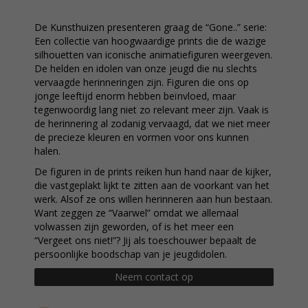
De Kunsthuizen presenteren graag de “Gone..” serie:
Een collectie van hoogwaardige prints die de wazige
silhouetten van iconische animatiefiguren weergeven.
De helden en idolen van onze jeugd die nu slechts
vervaagde herinneringen zijn. Figuren die ons op
jonge leeftijd enorm hebben beïnvloed, maar
tegenwoordig lang niet zo relevant meer zijn. Vaak is
de herinnering al zodanig vervaagd, dat we niet meer
de precieze kleuren en vormen voor ons kunnen
halen.
De figuren in de prints reiken hun hand naar de kijker,
die vastgeplakt lijkt te zitten aan de voorkant van het
werk. Alsof ze ons willen herinneren aan hun bestaan.
Want zeggen ze “Vaarwel” omdat we allemaal
volwassen zijn geworden, of is het meer een
“Vergeet ons niet!”? Jij als toeschouwer bepaalt de
persoonlijke boodschap van je jeugdidolen.
Neem contact op