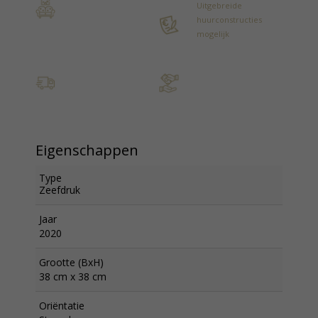
Uitgebreide
huurconstructies
mogelijk
Eigenschappen
Type
Zeefdruk
Jaar
2020
Grootte (BxH)
38 cm x 38 cm
Oriëntatie