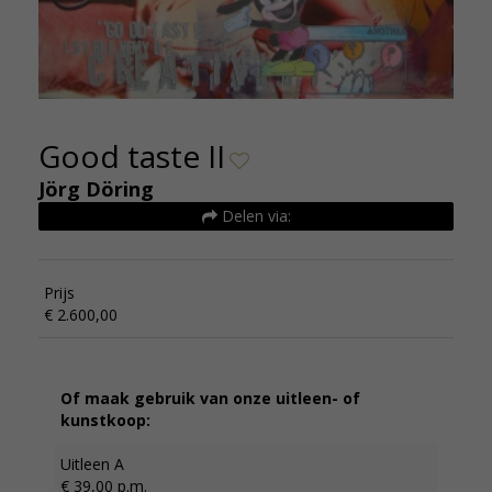
Good taste II
Jörg Döring
Delen via:
Prijs
€ 2.600,00
Of maak gebruik van onze uitleen- of
kunstkoop:
Uitleen A
€ 39,00 p.m.