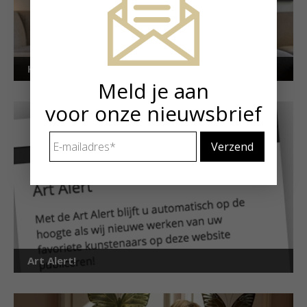
Kunstuitleen voor particulieren
Meld je aan
voor onze nieuwsbrief
E-
mailadres
*
Art Alert!