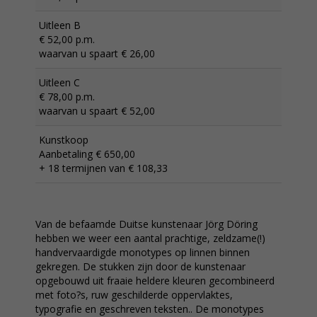
Uitleen B
€ 52,00 p.m.
waarvan u spaart € 26,00
Uitleen C
€ 78,00 p.m.
waarvan u spaart € 52,00
Kunstkoop
Aanbetaling € 650,00
+ 18 termijnen van € 108,33
Van de befaamde Duitse kunstenaar Jörg Döring
hebben we weer een aantal prachtige, zeldzame(!)
handvervaardigde monotypes op linnen binnen
gekregen. De stukken zijn door de kunstenaar
opgebouwd uit fraaie heldere kleuren gecombineerd
met foto?s, ruw geschilderde oppervlaktes,
typografie en geschreven teksten.. De monotypes