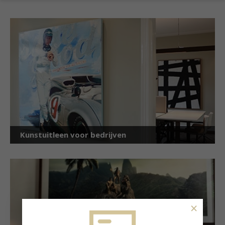
Kunstuitleen voor bedrijven
×