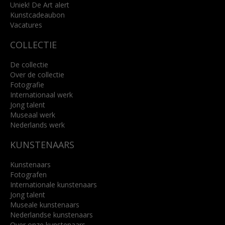
Uniek! De Art alert
Kunstcadeaubon
Lees meer
Vacatures
COLLECTIE
De collectie
Over de collectie
Fotografie
Internationaal werk
Jong talent
Museaal werk
Nederlands werk
KUNSTENAARS
Kunstenaars
Fotografen
Internationale kunstenaars
Jong talent
Museale kunstenaars
Nederlandse kunstenaars
Over onze kunstenaars