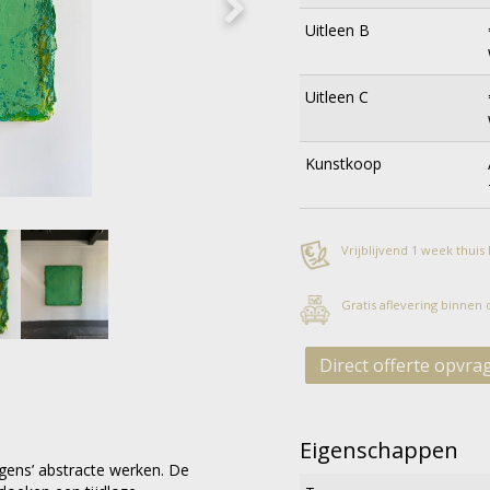
Uitleen B
Uitleen C
Kunstkoop
Vrijblijvend 1 week thuis
Gratis aflevering binnen
Direct offerte opvra
Eigenschappen
tgens’ abstracte werken. De