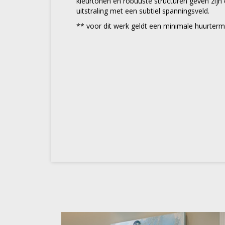
kleurtonen en robuuste structuren geven zijn
uitstraling met een subtiel spanningsveld.
** voor dit werk geldt een minimale huurter