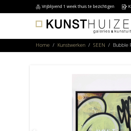
Vrijblijvend 1 week thuis te bezichtigen
Ku
Home
/
Kunstwerken
/
SEEN
/
Bubble 