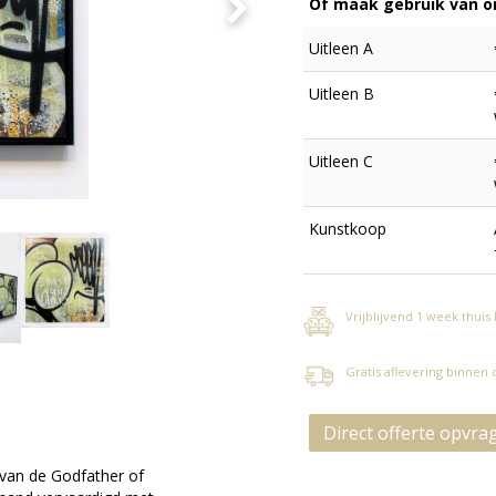
Of maak gebruik van on
Uitleen A
Uitleen B
Uitleen C
Kunstkoop
Vrijblijvend 1 week thuis
Gratis aflevering binnen
Direct offerte opvra
 van de Godfather of