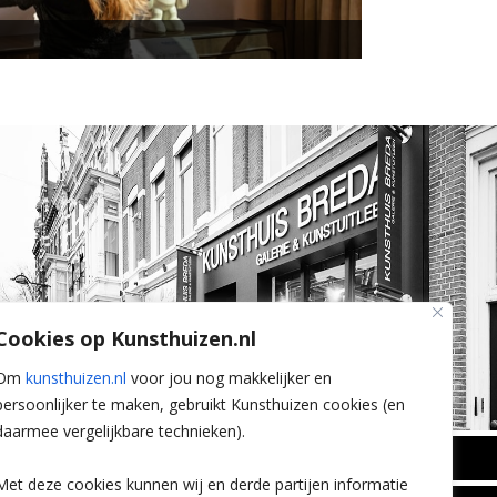
Cookies op Kunsthuizen.nl
Om
kunsthuizen.nl
voor jou nog makkelijker en
persoonlijker te maken, gebruikt Kunsthuizen cookies (en
daarmee vergelijkbare technieken).
BREDA
Met deze cookies kunnen wij en derde partijen informatie
Wilhelminastraat 11