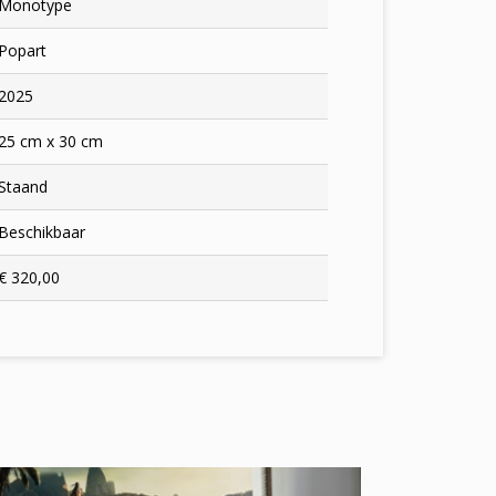
Monotype
Popart
2025
25 cm x 30 cm
Staand
Beschikbaar
€ 320,00