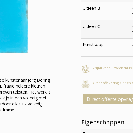
Uitleen B
Uitleen C
Kunstkoop
Vrijblijvend 1 week thuis
e kunstenaar Jörg Döring.
Gratis aflevering binnen
 fraaie heldere kleuren
reven teksten. Het werk is
zijn in een volledig met
Direct offerte opvra
door elk stuk volledig
k frame.
Eigenschappen