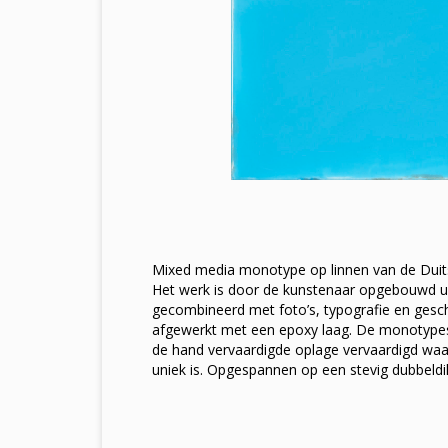
Mixed media monotype op linnen van de Duits
Het werk is door de kunstenaar opgebouwd uit
gecombineerd met foto’s, typografie en gesch
afgewerkt met een epoxy laag. De monotypes 
de hand vervaardigde oplage vervaardigd waar
uniek is. Opgespannen op een stevig dubbeldi