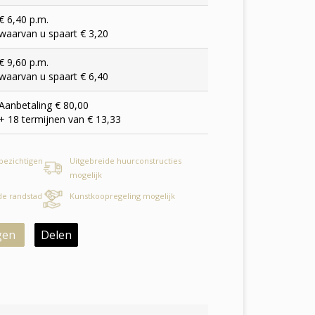
€ 6,40 p.m.
waarvan u spaart € 3,20
€ 9,60 p.m.
waarvan u spaart € 6,40
Aanbetaling € 80,00
+ 18 termijnen van € 13,33
 bezichtigen
Uitgebreide huurconstructies
mogelijk
 de randstad
Kunstkoopregeling mogelijk
gen
Delen