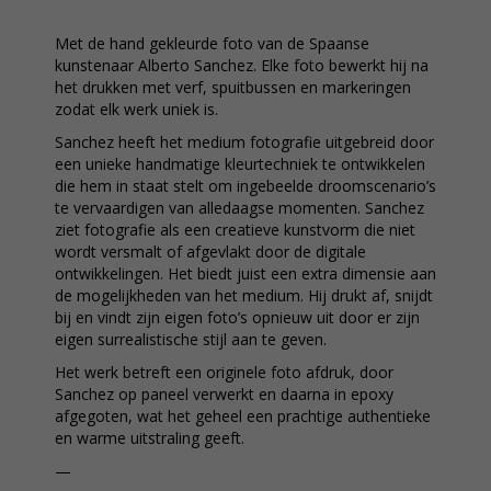
Met de hand gekleurde foto van de Spaanse
kunstenaar Alberto Sanchez. Elke foto bewerkt hij na
het drukken met verf, spuitbussen en markeringen
zodat elk werk uniek is.
Sanchez heeft het medium fotografie uitgebreid door
een unieke handmatige kleurtechniek te ontwikkelen
die hem in staat stelt om ingebeelde droomscenario’s
te vervaardigen van alledaagse momenten. Sanchez
ziet fotografie als een creatieve kunstvorm die niet
wordt versmalt of afgevlakt door de digitale
ontwikkelingen. Het biedt juist een extra dimensie aan
de mogelijkheden van het medium. Hij drukt af, snijdt
bij en vindt zijn eigen foto’s opnieuw uit door er zijn
eigen surrealistische stijl aan te geven.
Het werk betreft een originele foto afdruk, door
Sanchez op paneel verwerkt en daarna in epoxy
afgegoten, wat het geheel een prachtige authentieke
en warme uitstraling geeft.
—