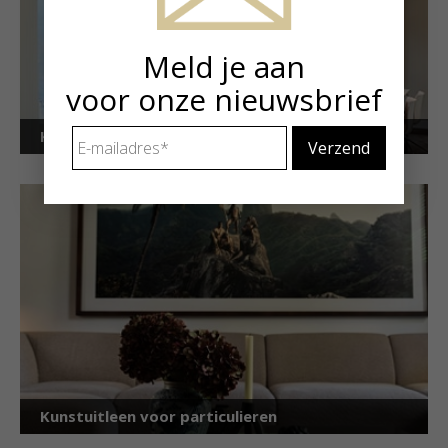
Meld je aan
voor onze nieuwsbrief
E-
Kunstuitleen voor bedrijven
mailadres
*
Kunstuitleen voor particulieren