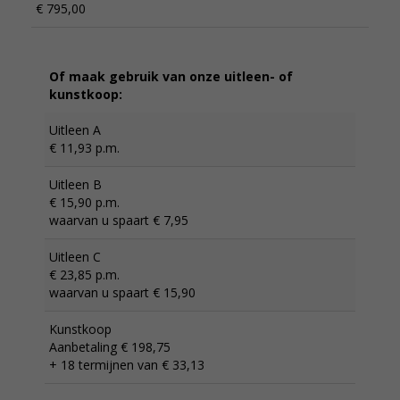
€ 795,00
Of maak gebruik van onze uitleen- of
kunstkoop:
Uitleen A
€ 11,93 p.m.
Uitleen B
€ 15,90 p.m.
waarvan u spaart € 7,95
Uitleen C
€ 23,85 p.m.
waarvan u spaart € 15,90
Kunstkoop
Aanbetaling € 198,75
+ 18 termijnen van € 33,13