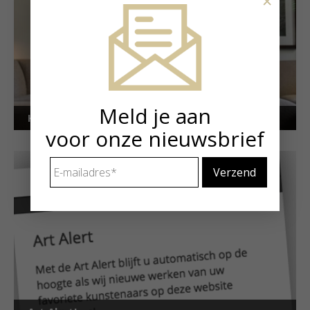
×
Meld je aan
Kunstuitleen voor particulieren
voor onze nieuwsbrief
E-
mailadres
*