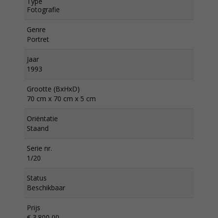
Type
Fotografie
Genre
Portret
Jaar
1993
Grootte (BxHxD)
70 cm x 70 cm x 5 cm
Oriëntatie
Staand
Serie nr.
1/20
Status
Beschikbaar
Prijs
€ 3.800,00