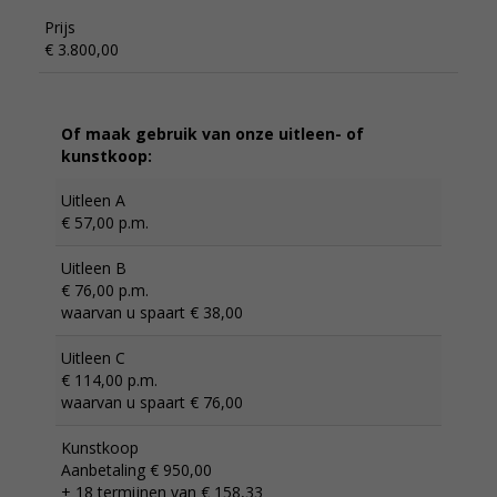
Prijs
€ 3.800,00
Of maak gebruik van onze uitleen- of
kunstkoop:
Uitleen A
€ 57,00 p.m.
Uitleen B
€ 76,00 p.m.
waarvan u spaart € 38,00
Uitleen C
€ 114,00 p.m.
waarvan u spaart € 76,00
Kunstkoop
Aanbetaling € 950,00
+ 18 termijnen van € 158,33