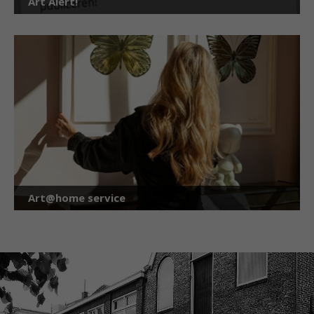
Art Alert!
Art@home service