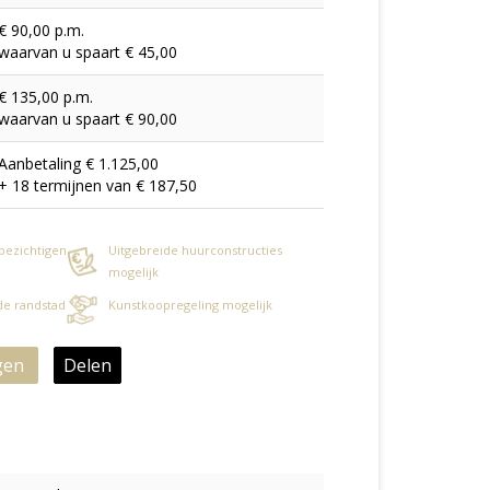
€ 90,00 p.m.
waarvan u spaart € 45,00
€ 135,00 p.m.
waarvan u spaart € 90,00
Aanbetaling € 1.125,00
+ 18 termijnen van € 187,50
 bezichtigen
Uitgebreide huurconstructies
mogelijk
 de randstad
Kunstkoopregeling mogelijk
gen
Delen