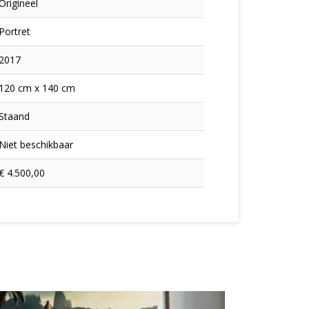
Origineel
Portret
2017
120 cm x 140 cm
Staand
Niet beschikbaar
€ 4.500,00