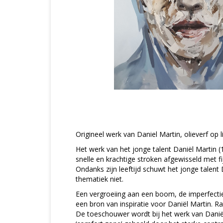
Origineel werk van Daniel Martin, olieverf op l
Het werk van het jonge talent Daniël Martin (
snelle en krachtige stroken afgewisseld met f
Ondanks zijn leeftijd schuwt het jonge talent
thematiek niet.
Een vergroeiing aan een boom, de imperfectie
een bron van inspiratie voor Daniël Martin. R
De toeschouwer wordt bij het werk van Daniël