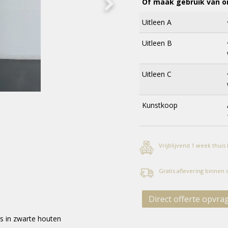
Of maak gebruik van on
Uitleen A
Uitleen B
Uitleen C
Kunstkoop
Vrijblijvend 1 week thuis
Gratis aflevering binnen
Direct offerte opvra
s in zwarte houten