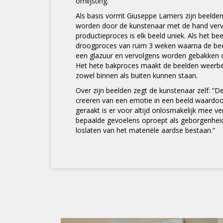
omlijsting.
Als basis vormt Giuseppe Lamers zijn beelden i
worden door de kunstenaar met de hand verv
productieproces is elk beeld uniek. Als het bee
droogproces van ruim 3 weken waarna de be
een glazuur en vervolgens worden gebakken 
Het hete bakproces maakt de beelden weerb
zowel binnen als buiten kunnen staan.
Over zijn beelden zegt de kunstenaar zelf: “De 
creëren van een emotie in een beeld waardoo
geraakt is er voor altijd onlosmakelijk mee v
bepaalde gevoelens oproept als geborgenheid, 
loslaten van het materiële aardse bestaan.”