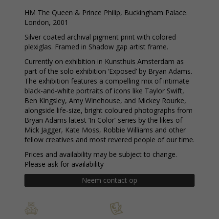
HM The Queen & Prince Philip, Buckingham Palace.
London, 2001
Silver coated archival pigment print with colored
plexiglas. Framed in Shadow gap artist frame.
Currently on exhibition in Kunsthuis Amsterdam as
part of the solo exhibition ‘Exposed’ by Bryan Adams.
The exhibition features a compelling mix of intimate
black-and-white portraits of icons like Taylor Swift,
Ben Kingsley, Amy Winehouse, and Mickey Rourke,
alongside life-size, bright coloured photographs from
Bryan Adams latest ‘In Color’-series by the likes of
Mick Jagger, Kate Moss, Robbie Williams and other
fellow creatives and most revered people of our time.
Prices and availability may be subject to change.
Please ask for availability
Neem contact op