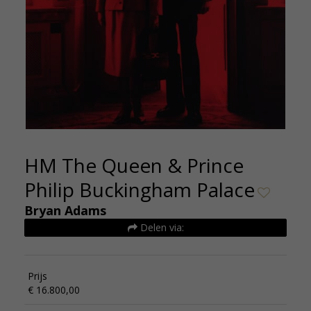
HM The Queen & Prince
Philip Buckingham Palace
Bryan Adams
Delen via:
Prijs
€ 16.800,00