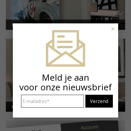
Kunstuitleen voor bedrijven
×
Meld je aan
voor onze nieuwsbrief
E-
mailadres
*
Kunstuitleen voor particulieren