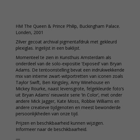
HM The Queen & Prince Philip, Buckingham Palace.
Londen, 2001
Zilver gecoat archival pigmentafdruk met gekleurd
plexiglas. Ingelijst in een baklijst.
Momenteel te zien in Kunsthuis Amsterdam als
onderdeel van de solo-expositie ‘Exposed’ van Bryan
Adams. De tentoonstelling bevat een indrukwekkende
mix van intieme zwart-witportretten van iconen zoals
Taylor Swift, Ben Kingsley, Amy Winehouse en
Mickey Rourke, naast levensgrote, felgekleurde foto’s
uit Bryan Adams’ nieuwste serie ‘In Color’, met onder
andere Mick Jagger, Kate Moss, Robbie Williams en
andere creatieve tijdgenoten en meest bewonderde
persoonlijkheden van onze tijd.
Prijzen en beschikbaarheid kunnen wijzigen.
Informeer naar de beschikbaarheid.
—