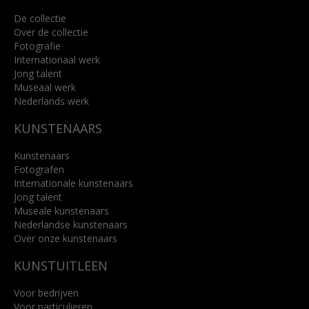
De collectie
Over de collectie
Fotografie
Internationaal werk
Jong talent
Museaal werk
Nederlands werk
KUNSTENAARS
Kunstenaars
Fotografen
Internationale kunstenaars
Jong talent
Museale kunstenaars
Nederlandse kunstenaars
Over onze kunstenaars
KUNSTUITLEEN
Voor bedrijven
Voor particulieren