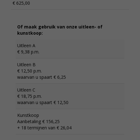
€ 625,00
Of maak gebruik van onze uitleen- of
kunstkoop:
Uitleen A
€ 9,38 p.m.
Uitleen B
€ 12,50 p.m.
waarvan u spaart € 6,25
Uitleen C
€ 18,75 p.m.
waarvan u spaart € 12,50
Kunstkoop
Aanbetaling € 156,25
+ 18 termijnen van € 26,04