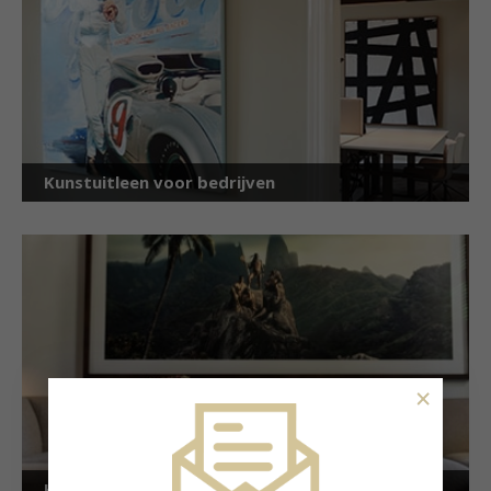
Kunstuitleen voor bedrijven
×
Kunstuitleen voor particulieren