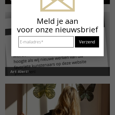
Meld je aan
voor onze nieuwsbrief
E-
mailadres
*
Art Alert!