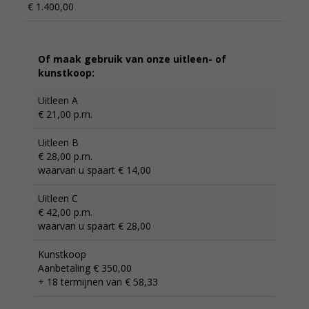
€ 1.400,00
Of maak gebruik van onze uitleen- of
kunstkoop:
Uitleen A
€ 21,00 p.m.
Uitleen B
€ 28,00 p.m.
waarvan u spaart € 14,00
Uitleen C
€ 42,00 p.m.
waarvan u spaart € 28,00
Kunstkoop
Aanbetaling € 350,00
+ 18 termijnen van € 58,33