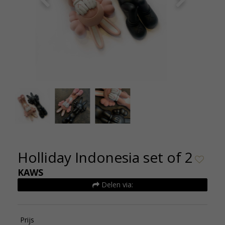
KAWS - Holliday Indonesia - wit (3)
Holliday Indonesia set of 2
KAWS
Delen via:
Prijs