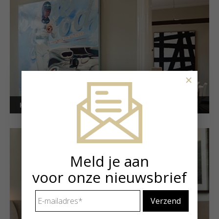
×
Kunstuitleen voor bedrijven
Meld je aan
voor onze nieuwsbrief
E-
mailadres
*