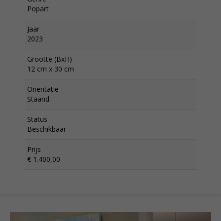
Popart
Jaar
2023
Grootte (BxH)
12 cm x 30 cm
Oriëntatie
Staand
Status
Beschikbaar
Prijs
€ 1.400,00