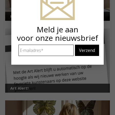
Kunstuitleen voor particulieren
Meld je aan
voor onze nieuwsbrief
E-
mailadres
*
Art Alert!