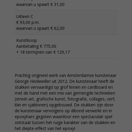
waarvan u spaart € 31,00
Uitleen C
€ 93,00 p.m.
waarvan u spaart € 62,00
Kunstkoop
Aanbetaling € 775,00
+ 18 termijnen van € 129,17
Prachtig origineel werk van Amsterdamse kunstenaar
George Heidweiller uit 2012. De kunstenaar heeft de
stukken vervaardigd op grof linnen en cardboard en
met de hand met een mix van gemengde technieken
(street-art, grafische kunst, fotografie, collages, verf,
klei en sjablonen) opgebouwd. De stukken zijn door
de kunstenaar vervolgens op dibond verwerkt en in
epoxyhars gegoten waardoor een spectaculair spel
ontstaat tussen het ruige karakter van de stukken en
het diepte-effect van het epoxy!