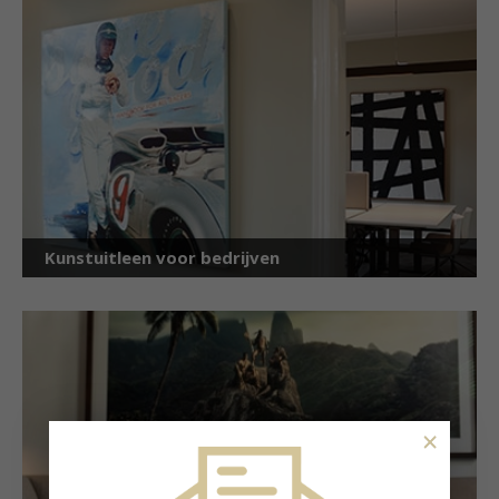
Kunstuitleen voor bedrijven
×