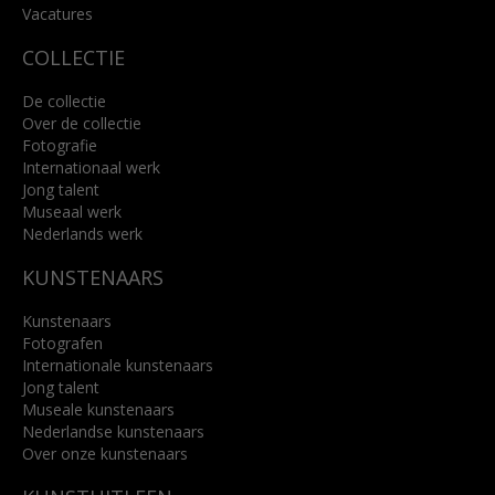
Lees meer
Vacatures
COLLECTIE
De collectie
Over de collectie
Fotografie
Internationaal werk
Jong talent
Museaal werk
Nederlands werk
KUNSTENAARS
Kunstenaars
Fotografen
Internationale kunstenaars
Jong talent
Museale kunstenaars
Nederlandse kunstenaars
Over onze kunstenaars