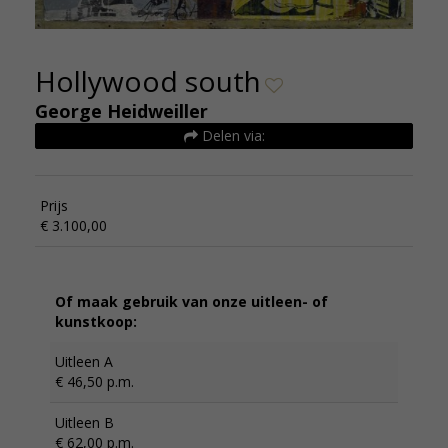
Hollywood south
George Heidweiller
Delen via:
Prijs
€ 3.100,00
Of maak gebruik van onze uitleen- of
kunstkoop:
Uitleen A
€ 46,50 p.m.
Uitleen B
€ 62,00 p.m.